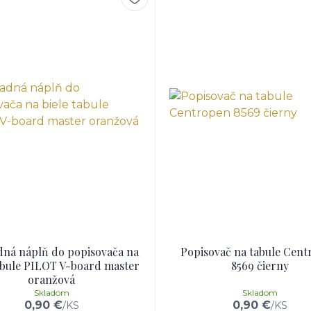
ná náplň do popisovača na
Popisovač na tabule Cen
tabule PILOT V-board master
8569 čierny
oranžová
Skladom
Skladom
0,90 €
0,90 €
/
KS
/
KS