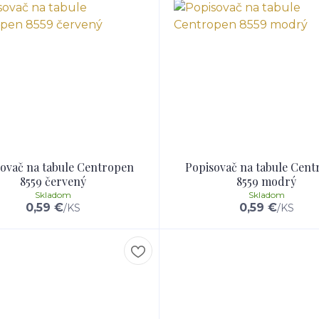
ovač na tabule Centropen
Popisovač na tabule Cen
8559 červený
8559 modrý
Skladom
Skladom
0,59 €
0,59 €
/
KS
/
KS