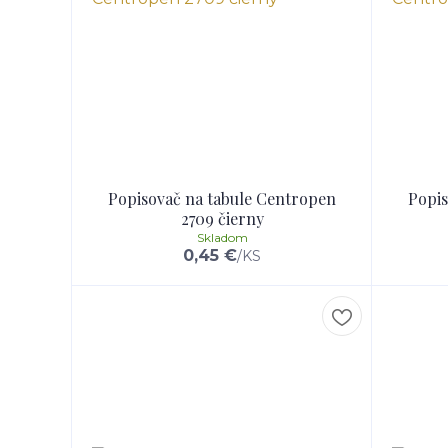
Popisovač na tabule Centropen
Popis
2709 čierny
Skladom
0,45 €
/
KS