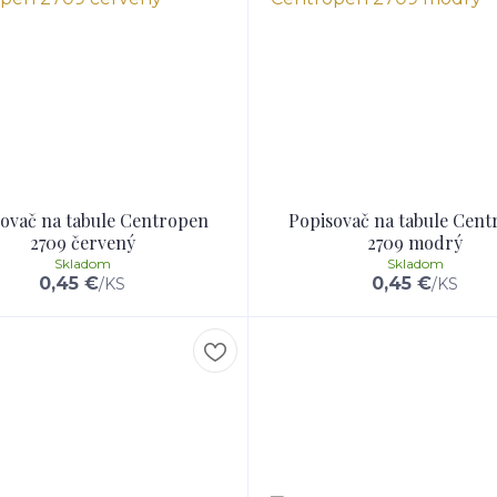
ovač na tabule Centropen
Popisovač na tabule Cen
2709 červený
2709 modrý
Skladom
Skladom
0,45 €
0,45 €
/
KS
/
KS