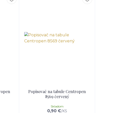
tropen
Popisovač na tabule Centropen
8569 červený
Skladom
0,90 €
/
KS