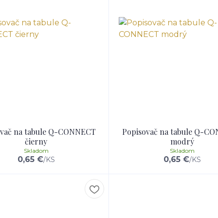
ovač na tabule Q-CONNECT
Popisovač na tabule Q-C
čierny
modrý
Skladom
Skladom
0,65 €
0,65 €
/
KS
/
KS