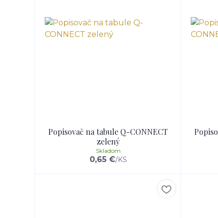
Popisovač na tabule Q-CONNECT
Popis
zelený
Skladom
0,65 €
/
KS