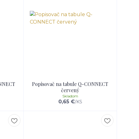
ONNECT
Popisovač na tabule Q-CONNECT
červený
Skladom
0,65 €
/
KS