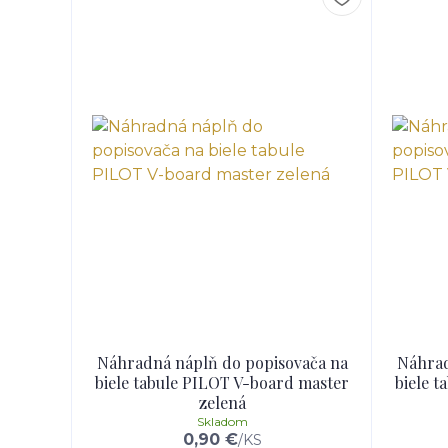
Náhradná náplň do popisovača na
Náhrad
biele tabule PILOT V-board master
biele 
zelená
Skladom
0,90 €
/
KS