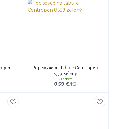
tropen
Popisovač na tabule Centropen
8559 zelený
Skladom
0,59 €
/
KS