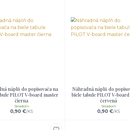
ná náplň do popisovača na
Náhradná náplň do popiso
tabule PILOT V-board master
biele tabule PILOT V-board
čierna
červená
Skladom
Skladom
0,90 €
0,90 €
/
KS
/
KS