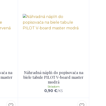
vača na
Náhradná náplň do popisovača na
 master
biele tabule PILOT V-board master
modrá
Skladom
0,90 €
/
KS