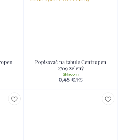
tropen
Popisovač na tabule Centropen
2709 zelený
Skladom
0,45 €
/
KS