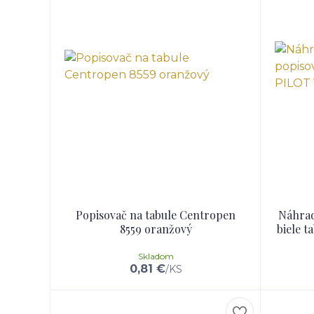
Popisovač na tabule Centropen
Náhrad
8559 oranžový
biele 
Skladom
0,81 €
/
KS