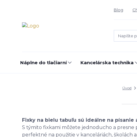
Blog
Ch
Náplne do tlačiarní
Kancelárska technika
Úvod
Fixky na bielu tabuľu sú ideálne na písanie
S týmito fixkami môžete jednoducho a presne p
perfektné na použitie v kanceláriách, školách 