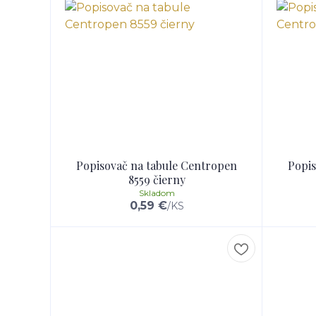
Popisovač na tabule Centropen
Popis
8559 čierny
Skladom
0,59 €
/
KS