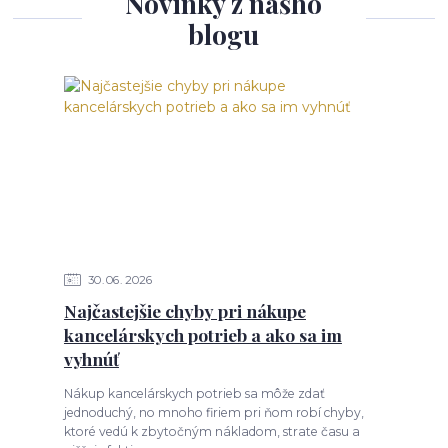
Novinky z nášho
blogu
30
06
2026
Najčastejšie chyby pri nákupe
kancelárskych potrieb a ako sa im
vyhnúť
Nákup kancelárskych potrieb sa môže zdať
jednoduchý, no mnoho firiem pri ňom robí chyby,
ktoré vedú k zbytočným nákladom, strate času a