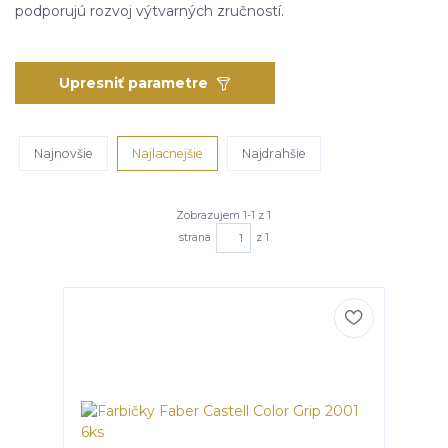
podporujú rozvoj výtvarných zručností.
Upresniť parametre
Najnovšie
Najlacnejšie
Najdrahšie
Zobrazujem 1-1 z 1
strana
z 1