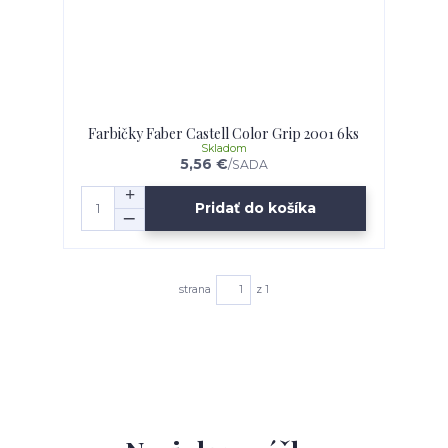
Farbičky Faber Castell Color Grip 2001 6ks
Skladom
5,56 €
/
SADA
Pridať do košíka
strana
z 1