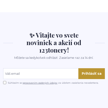
✨ Vitajte vo svete
noviniek a akcií od
123tonery!
Môžete sa kedykoľvek odhlásiť. Zasielame raz za 14 dní.
Prihlásiť sa
Súhlasím so
spracovaním osobných údajov
za účelom zasielania newslettera.