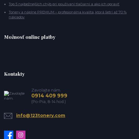
Top 5 najbežnejších chýb pri používaní tlačiarní a ako ich opraviť
Tonery a náplne PREMIUM – profesionálna kvalita, ktorá šetrí až 70 %
nákladov
Možnosť online platby
Kontakty
Zavolajte nám.
0914 409 999
(Po-Pia, 8-14 hod.)
info@123tonery.com