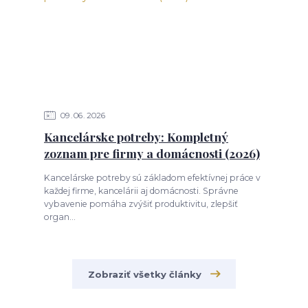
09
06
2026
Kancelárske potreby: Kompletný
zoznam pre firmy a domácnosti (2026)
Kancelárske potreby sú základom efektívnej práce v
každej firme, kancelárii aj domácnosti. Správne
vybavenie pomáha zvýšiť produktivitu, zlepšiť
organ...
Zobraziť všetky články