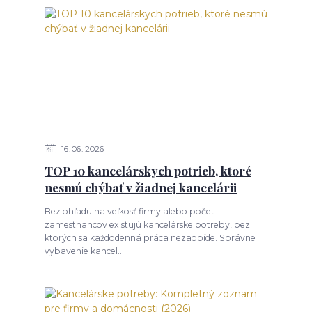
16
06
2026
TOP 10 kancelárskych potrieb, ktoré
nesmú chýbať v žiadnej kancelárii
Bez ohľadu na veľkosť firmy alebo počet
zamestnancov existujú kancelárske potreby, bez
ktorých sa každodenná práca nezaobíde. Správne
vybavenie kancel...