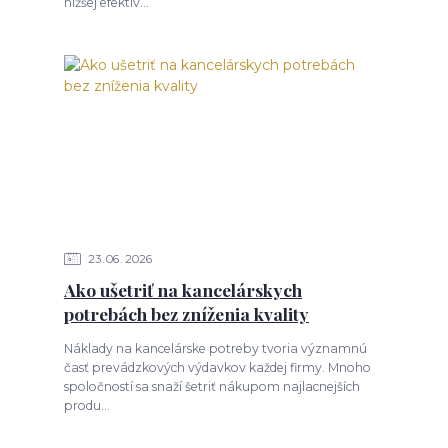
nižšej efektiv...
23
06
2026
Ako ušetriť na kancelárskych
potrebách bez zníženia kvality
Náklady na kancelárske potreby tvoria významnú
časť prevádzkových výdavkov každej firmy. Mnoho
spoločností sa snaží šetriť nákupom najlacnejších
produ...