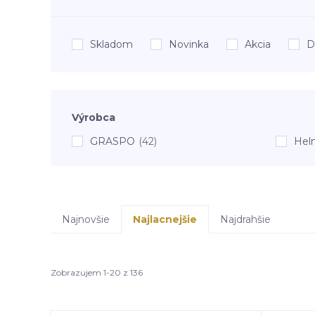
Skladom
Novinka
Akcia
D
Výrobca
GRASPO
(42)
Hel
Najnovšie
Najlacnejšie
Najdrahšie
Zobrazujem 1-20 z 136