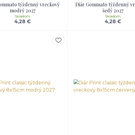
ommato týždenný vreckový
Diár Gommato týždenný v
modrý 2027
šedý 2027
Skladom
Skladom
4,28 €
4,28 €