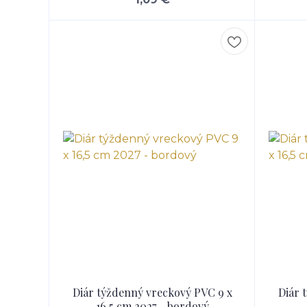
Diár týždenný vreckový PVC 9 x
Diár 
16,5 cm 2027 - bordový