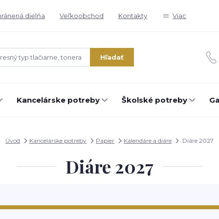
ránená dielňa
Veľkoobchod
Kontakty
Viac
Hľadať
Kancelárske potreby
Školské potreby
Ga
Úvod
Kancelárske potreby
Papier
Kalendáre a diáre
Diáre 2027
Diáre 2027