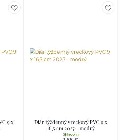
VC 9 x
Diár týždenný vreckový PVC 9 x
y
16,5 cm 2027 - modrý
Skladom
1,65 €