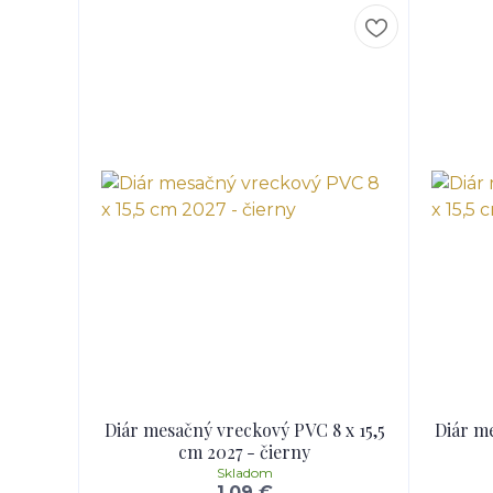
Diár mesačný vreckový PVC 8 x 15,5
Diár me
cm 2027 - čierny
Skladom
1,09 €