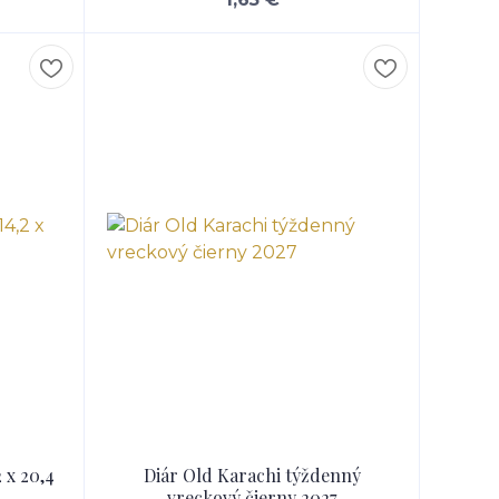
 x 20,4
Diár Old Karachi týždenný
vreckový čierny 2027