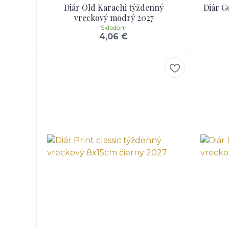
Diár Old Karachi týždenný
Diár G
vreckový modrý 2027
Skladom
4,06 €