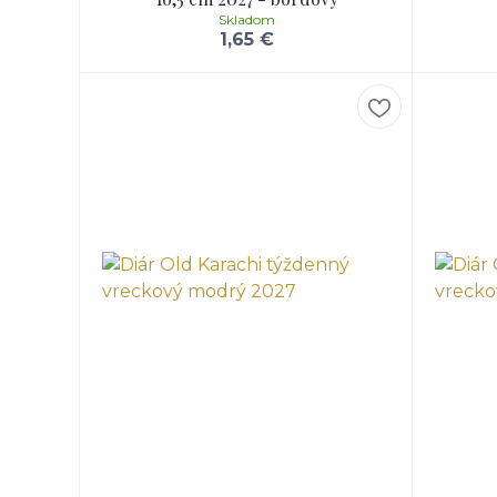
Skladom
1,65 €