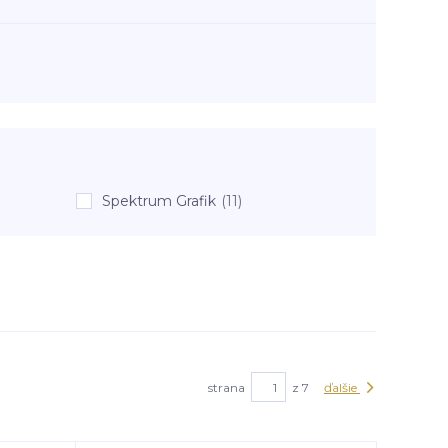
Spektrum Grafik
(11)
strana
z 7
ďalšie