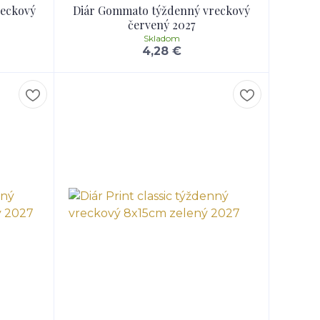
reckový
Diár Gommato týždenný vreckový
červený 2027
Skladom
4,28 €