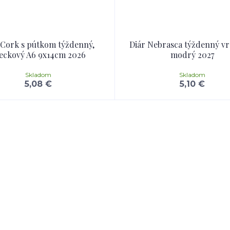
 Cork s pútkom týždenný,
Diár Nebrasca týždenný v
eckový A6 9x14cm 2026
modrý 2027
Skladom
Skladom
5,08 €
5,10 €