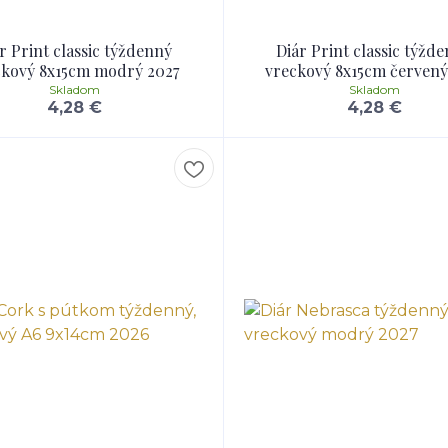
r Print classic týždenný
Diár Print classic týžd
ckový 8x15cm modrý 2027
vreckový 8x15cm červený
Skladom
Skladom
4,28 €
4,28 €