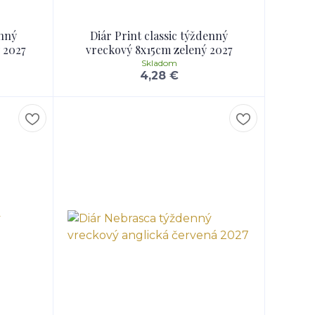
enný
Diár Print classic týždenný
 2027
vreckový 8x15cm zelený 2027
Skladom
4,28 €