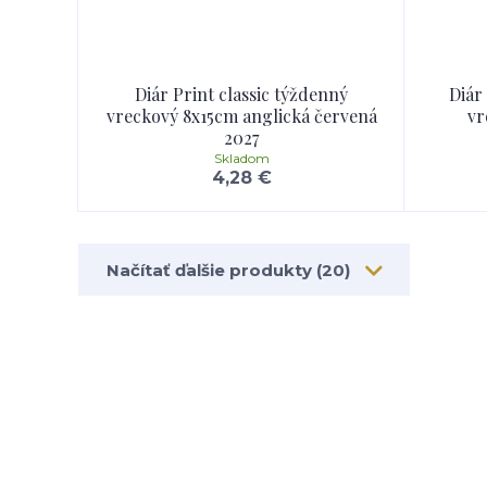
Diár Print classic týždenný
Diár
vreckový 8x15cm anglická červená
vr
2027
Skladom
4,28 €
Načítať ďalšie produkty (20)