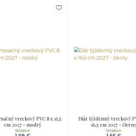
sačný vreckový PVC 8 x 15,5
Diár týždenný vreckový P
cm 2027 - modrý
16,5 cm 2027 - čiern
Skladom
Skladom
1,09 €
1,65 €