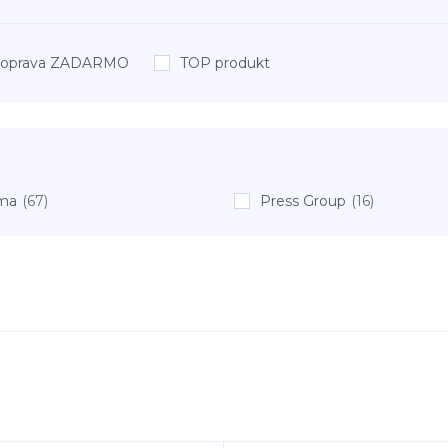
oprava ZADARMO
TOP produkt
ma
(67)
Press Group
(16)