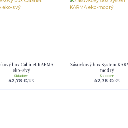
vkový box Cabinet KARMA
Zásuvkový box System KAR
eko-sivý
modrý
Skladom
Skladom
42,78 €
42,78 €
/
KS
/
KS