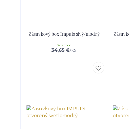
Zásuvkový box Impuls sivý/modrý
Zásuvk
Skladom
34,65 €
/
KS