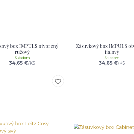
kový box IMPULS otvorený
Zásuvkový box IMPULS ot
ružový
fialový
Skladom
Skladom
34,65 €
34,65 €
/
KS
/
KS