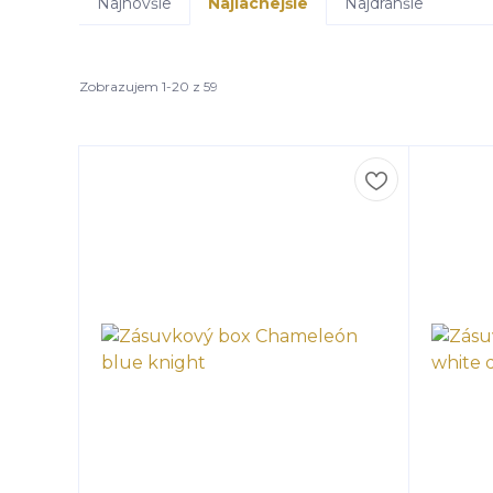
Najnovšie
Najlacnejšie
Najdrahšie
Zobrazujem 1-20 z 59