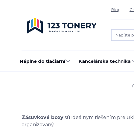
Blog
Ch
Náplne do tlačiarní
Kancelárska technika
Zásuvkové boxy
sú ideálnym riešením pre ukl
organizovaný.