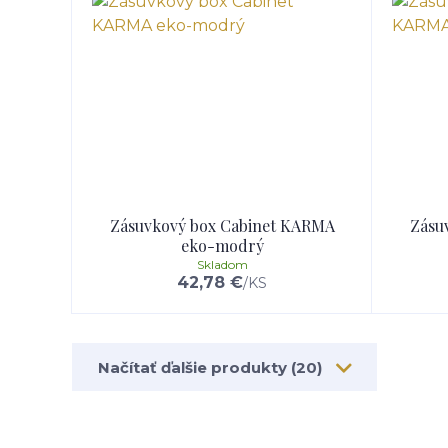
Zásuvkový box Cabinet KARMA
Zásu
eko-modrý
Skladom
42,78 €
/
KS
Načítať ďalšie produkty (20)