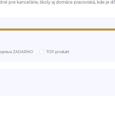
dné pre kancelárie, školy aj domáce pracoviská, kde je d
oprava ZADARMO
TOP produkt