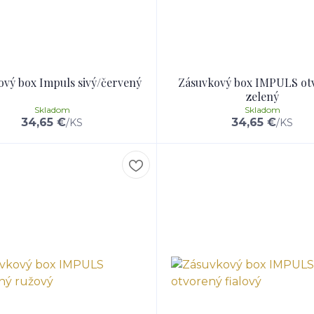
ový box Impuls sivý/červený
Zásuvkový box IMPULS ot
zelený
Skladom
Skladom
34,65 €
34,65 €
/
KS
/
KS