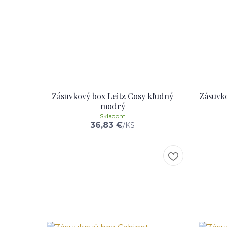
Zásuvkový box Leitz Cosy kľudný
Zásuvko
modrý
Skladom
36,83 €
/
KS