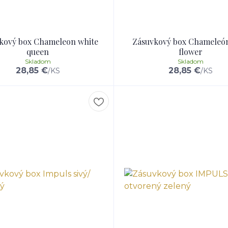
kový box Chameleon white
Zásuvkový box Chameleón
queen
flower
Skladom
Skladom
28,85 €
28,85 €
/
KS
/
KS