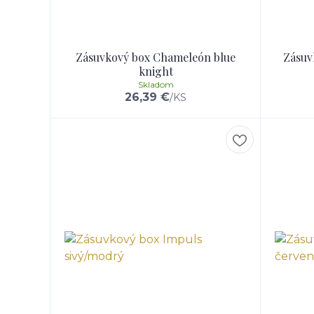
Zásuvkový box Chameleón blue
Zásuv
knight
Skladom
26,39 €
/
KS