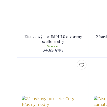
Zásuvkový box IMPULS otvorený
Zásuv
svetlomodrý
Skladom
34,65 €
/
KS