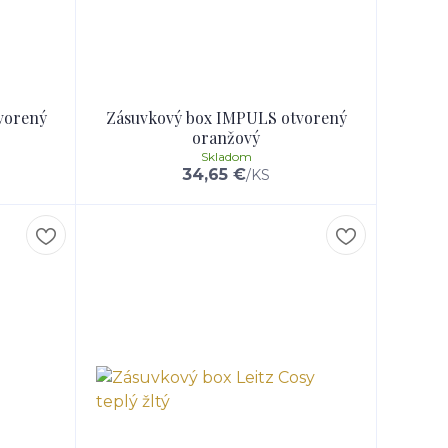
vorený
Zásuvkový box IMPULS otvorený
oranžový
Skladom
34,65 €
/
KS