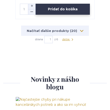
Pridať do košíka
Načítať ďalšie produkty (20)
strana
z 6
ďalšie
Novinky z nášho
blogu