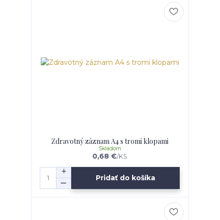
Zdravotný záznam A4 s tromi klopami
Skladom
0,68 €
/
KS
Pridať do košíka