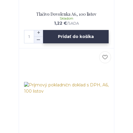
Tlačivo Dovolenka A6, 100 listov
Skladom
1,22 €
/
SADA
Pridať do košíka