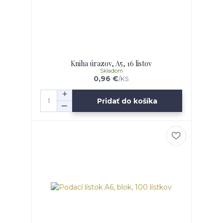
Kniha úrazov, A5, 16 listov
Skladom
0,96 €
/
KS
Pridať do košíka