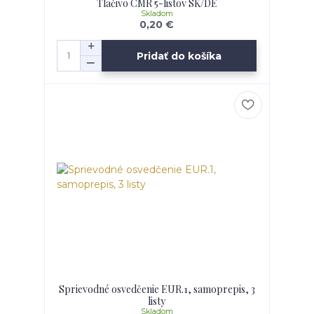
Tlačivo CMR 5-listov SK/DE
Skladom
0,20 €
Pridať do košíka
Sprievodné osvedčenie EUR.1, samoprepis, 3
listy
Skladom