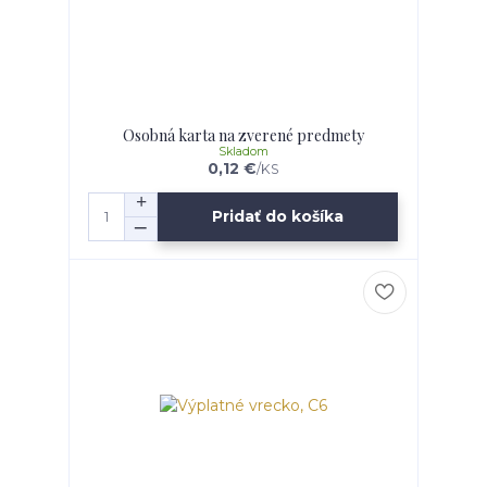
Osobná karta na zverené predmety
Skladom
0,12 €
/
KS
Pridať do košíka