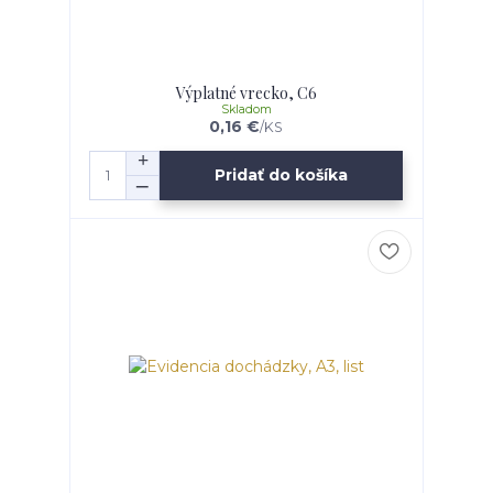
Výplatné vrecko, C6
Skladom
0,16 €
/
KS
Pridať do košíka