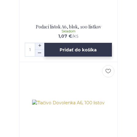
Podací lístok A6, blok, 100 lístkov
Skladom
1,07 €
/
KS
Pridať do košíka