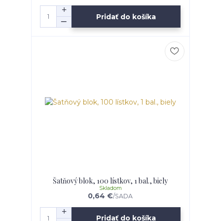
Pridať do košíka
Šatňový blok, 100 lístkov, 1 bal., biely
Skladom
0,64 €
/
SADA
Pridať do košíka