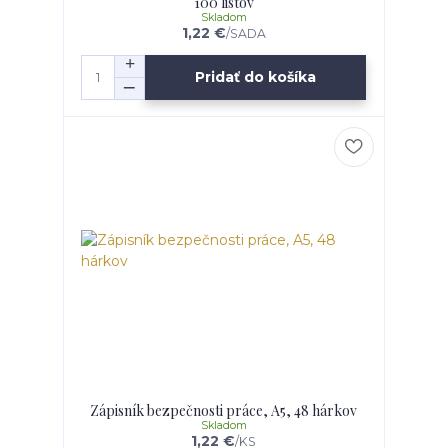
100 listov
Skladom
1,22 €
/
SADA
Pridať do košíka
Zápisník bezpečnosti práce, A5, 48 hárkov
Skladom
1,22 €
/
KS