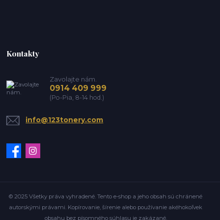
Kontakty
Zavolajte nám.
0914 409 999
(Po-Pia, 8-14 hod.)
info@123tonery.com
© 2025 Všetky práva vyhradené. Tento e-shop a jeho obsah sú chránené
autorskými právami. Kopírovanie, šírenie alebo používanie akéhokoľvek
obsahu bez písomného súhlasu je zakázané.