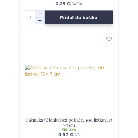
0,25 €
/
SADA
Pridať do košíka
Čašnícka účtenka bez potlače, 100 lístkov, 15
× 7 cm
Skladom
0,57 €
/
KS