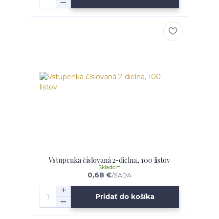
Vstupenka číslovaná 2-dielna, 100 listov
Skladom
0,68 €
/
SADA
Pridať do košíka