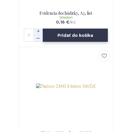
Evidencia dochádzky, A3, list
Skladom
0,16 €
/
KS
Pridať do košíka