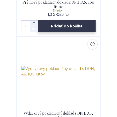
Príjmový pokladničn doklad s DPH, A6, 100
listov
Skladom
1,22 €
/
SADA
Pridať do košíka
Výdavkový pokladničný doklad s DPH, A6,