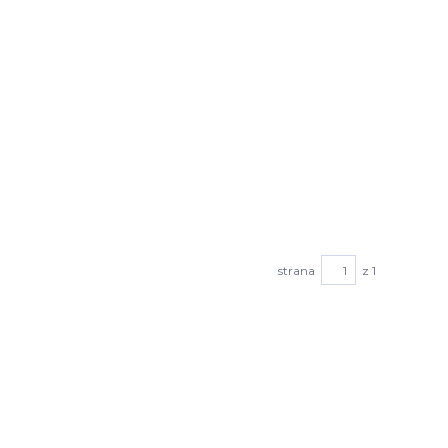
strana
z 1