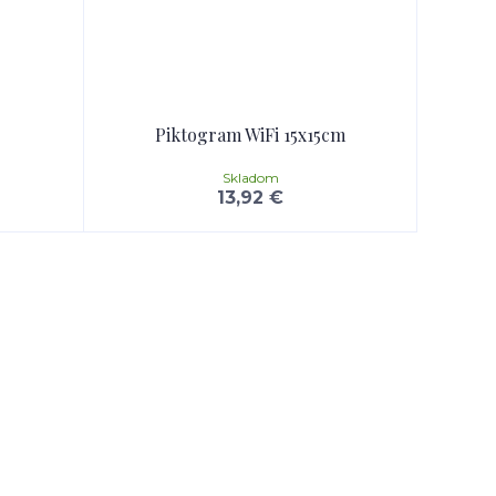
Piktogram WiFi 15x15cm
Skladom
13,92 €