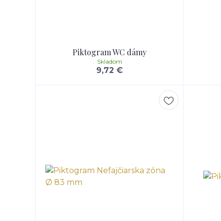
Piktogram WC dámy
Skladom
9,72 €