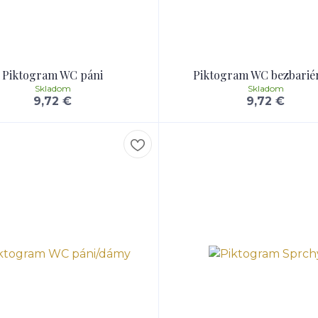
Piktogram WC páni
Piktogram WC bezbarié
Skladom
Skladom
9,72 €
9,72 €