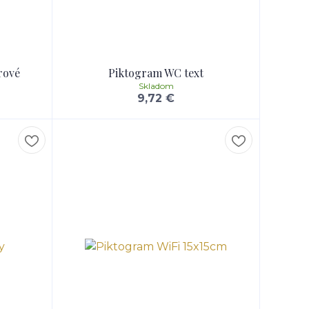
rové
Piktogram WC text
Skladom
9,72 €