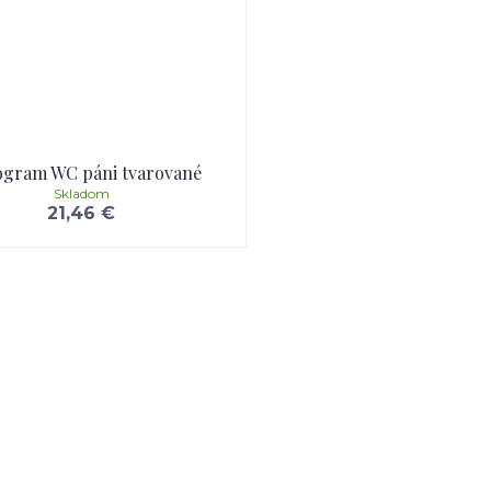
ogram WC páni tvarované
Skladom
21,46 €