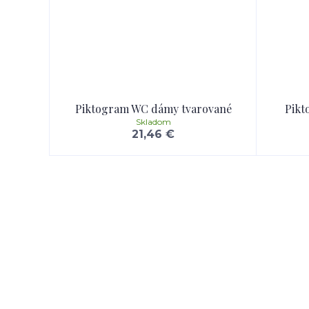
Piktogram WC dámy tvarované
Pikt
Skladom
21,46 €