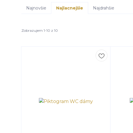
Najnovšie
Najlacnejšie
Najdrahšie
Zobrazujem 1-10 z 10