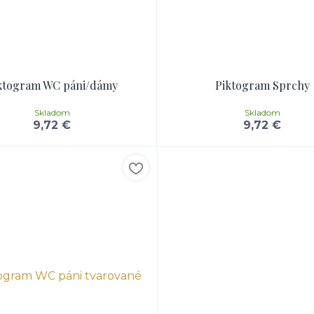
ktogram WC páni/dámy
Piktogram Sprchy
Skladom
Skladom
9,72 €
9,72 €