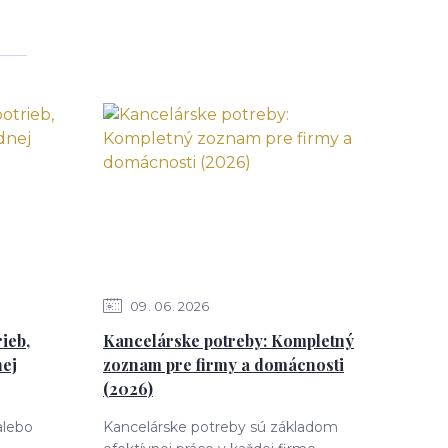
09
06
2026
ieb,
Kancelárske potreby: Kompletný
nej
zoznam pre firmy a domácnosti
(2026)
alebo
Kancelárske potreby sú základom