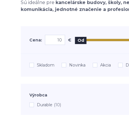
Sú ideálne pre
kancelárske budovy, školy, ne
komunikácia, jednotné značenie a profesi
Cena:
€
Od
Skladom
Novinka
Akcia
D
Výrobca
Durable
(10)