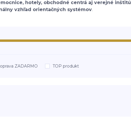
mocnice, hotely, obchodné centrá aj verejné inštitú
onálny vzhľad orientačných systémov
.
oprava ZADARMO
TOP produkt