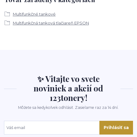
Multifunkčné tankové
Multifunkčná tanková tlačiareň EPSON
✨ Vitajte vo svete
noviniek a akcií od
123tonery!
Môžete sa kedykoľvek odhlásiť. Zasielame raz za 14 dní.
Prihlásiť sa