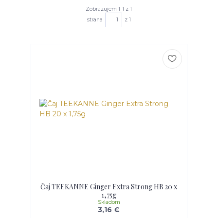
Zobrazujem 1-1 z 1
strana
z 1
Čaj TEEKANNE Ginger Extra Strong HB 20 x
1,75g
Skladom
3,16 €