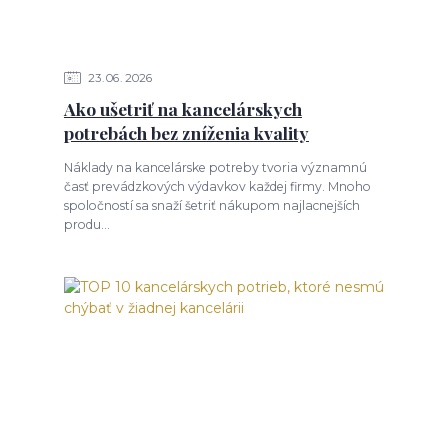
23
06
2026
Ako ušetriť na kancelárskych
potrebách bez zníženia kvality
Náklady na kancelárske potreby tvoria významnú
časť prevádzkových výdavkov každej firmy. Mnoho
spoločností sa snaží šetriť nákupom najlacnejších
produ...