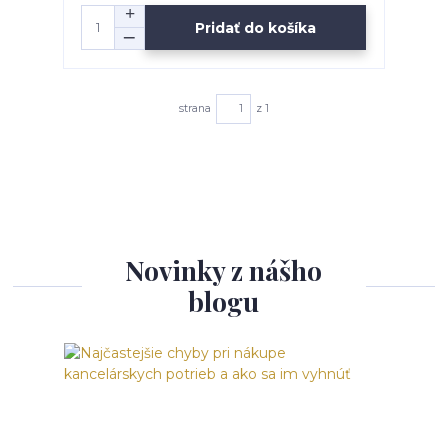
Pridať do košíka
strana
z 1
Novinky z nášho
blogu