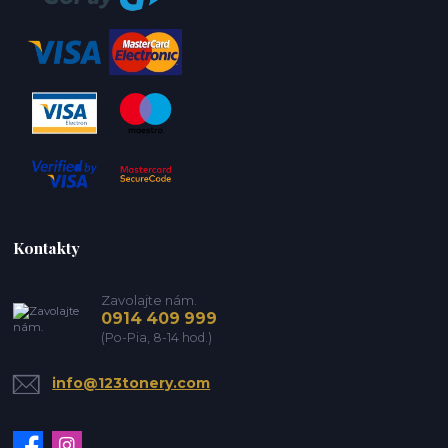
Kontakty
Zavolajte nám.
0914 409 999
(Po-Pia, 8-14 hod.)
info@123tonery.com