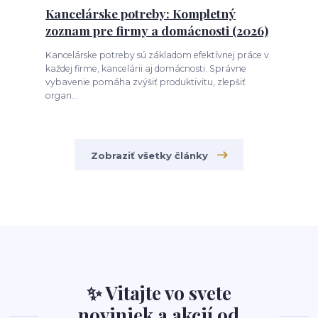
Kancelárske potreby: Kompletný
zoznam pre firmy a domácnosti (2026)
Kancelárske potreby sú základom efektívnej práce v
každej firme, kancelárii aj domácnosti. Správne
vybavenie pomáha zvýšiť produktivitu, zlepšiť
organ...
Zobraziť všetky články
✨ Vitajte vo svete
noviniek a akcií od