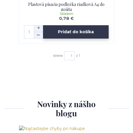
Plastová písacia podložka riadková A4 do
zošita
Skladom
0,78 €
Pridať do košíka
strana
z 1
Novinky z nášho
blogu