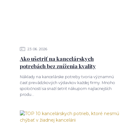
23
06
2026
Ako ušetriť na kancelárskych
potrebách bez zníženia kvality
Náklady na kancelárske potreby tvoria významnú
časť prevádzkových výdavkov každej firmy. Mnoho
spoločností sa snaží šetriť nákupom najlacnejších
produ...