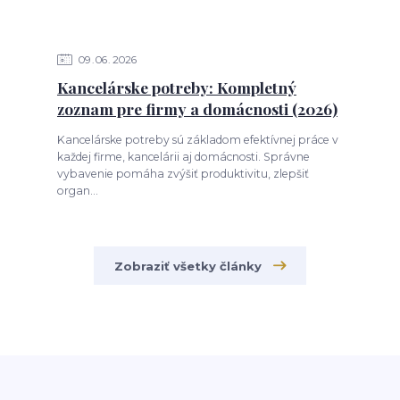
09
06
2026
Kancelárske potreby: Kompletný
zoznam pre firmy a domácnosti (2026)
Kancelárske potreby sú základom efektívnej práce v
každej firme, kancelárii aj domácnosti. Správne
vybavenie pomáha zvýšiť produktivitu, zlepšiť
organ...
Zobraziť všetky články