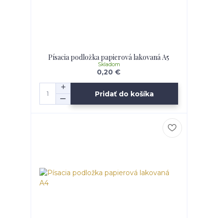
Písacia podložka papierová lakovaná A5
Skladom
0,20 €
Pridať do košíka