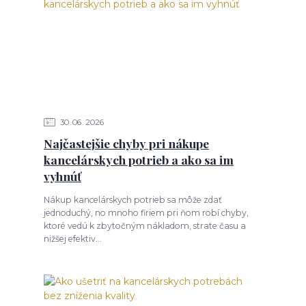
30
06
2026
Najčastejšie chyby pri nákupe
kancelárskych potrieb a ako sa im
vyhnúť
Nákup kancelárskych potrieb sa môže zdať
jednoduchý, no mnoho firiem pri ňom robí chyby,
ktoré vedú k zbytočným nákladom, strate času a
nižšej efektiv...