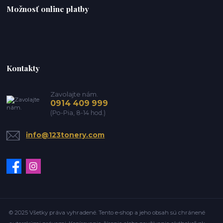
Možnosť online platby
Kontakty
Zavolajte nám.
0914 409 999
(Po-Pia, 8-14 hod.)
info@123tonery.com
© 2025 Všetky práva vyhradené. Tento e-shop a jeho obsah sú chránené