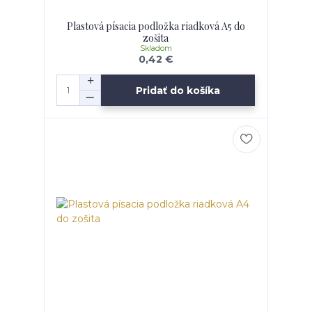
Plastová písacia podložka riadková A5 do
zošita
Skladom
0,42 €
Pridať do košíka