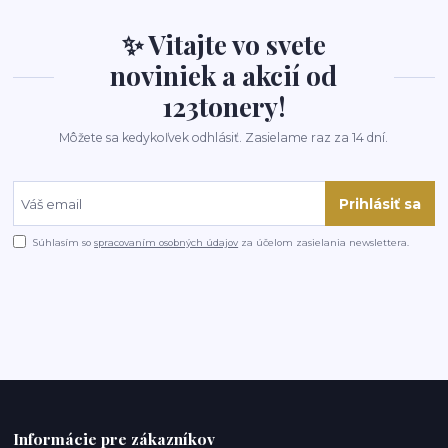
✨ Vitajte vo svete
noviniek a akcií od
123tonery!
Môžete sa kedykoľvek odhlásiť. Zasielame raz za 14 dní.
Prihlásiť sa
Súhlasím so
spracovaním osobných údajov
za účelom zasielania newslettera.
Informácie pre zákazníkov