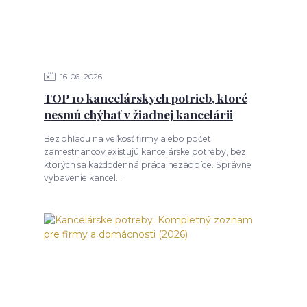
16
06
2026
TOP 10 kancelárskych potrieb, ktoré
nesmú chýbať v žiadnej kancelárii
Bez ohľadu na veľkosť firmy alebo počet
zamestnancov existujú kancelárske potreby, bez
ktorých sa každodenná práca nezaobíde. Správne
vybavenie kancel...