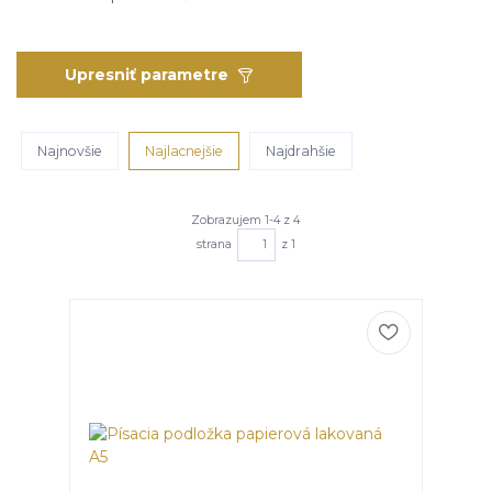
Upresniť parametre
Najnovšie
Najlacnejšie
Najdrahšie
Zobrazujem 1-4 z 4
strana
z 1