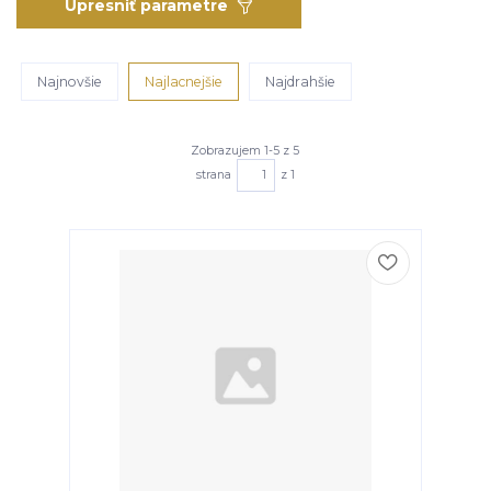
Upresniť parametre
Najnovšie
Najlacnejšie
Najdrahšie
Zobrazujem 1-5 z 5
strana
z 1