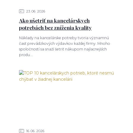
23
06
2026
Ako ušetriť na kancelárskych
potrebách bez zníženia kvality
Náklady na kancelárske potreby tvoria významnú
časť prevádzkových výdavkov každej firmy. Mnoho
spoločností sa snaží šetriť nákupom najlacnejších
produ...
16
06
2026