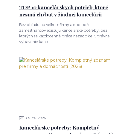
TOP 10 kancelárskych potrieb, ktoré
nesmú chýbať v žiadnej kancelárii
Bez ohľadu na veľkosť firmy alebo počet
zamestnancov existujú kancelárske potreby, bez
ktorých sa každodenná práca nezaobíde. Správne
vybavenie kancel...
09
06
2026
Kancelárske potreby: Kompletný