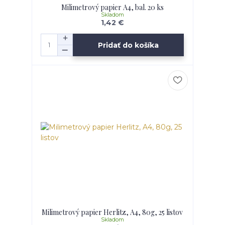
Milimetrový papier A4, bal. 20 ks
Skladom
1,42 €
Pridať do košíka
Milimetrový papier Herlitz, A4, 80g, 25 listov
Skladom