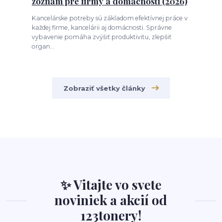
zoznam pre firmy a domácnosti (2026)
Kancelárske potreby sú základom efektívnej práce v
každej firme, kancelárii aj domácnosti. Správne
vybavenie pomáha zvýšiť produktivitu, zlepšiť
organ...
Zobraziť všetky články
✨ Vitajte vo svete
noviniek a akcií od
123tonery!