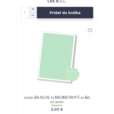
1,96 €
/
BAL.
Pridať do košíka
13029/3bb BLOK A3 MILIMETROVÝ 20 list.
10/2000
Skladom
3,03 €