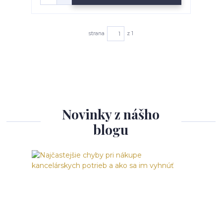
strana
z 1
Novinky z nášho
blogu