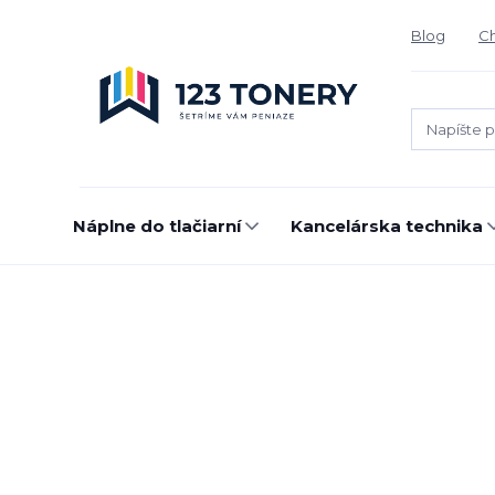
Blog
Ch
Náplne do tlačiarní
Kancelárska technika