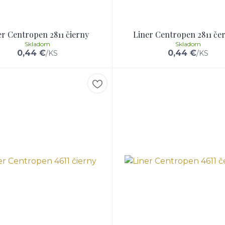
er Centropen 2811 čierny
Liner Centropen 2811 če
Skladom
Skladom
0,44 €
0,44 €
/
KS
/
KS