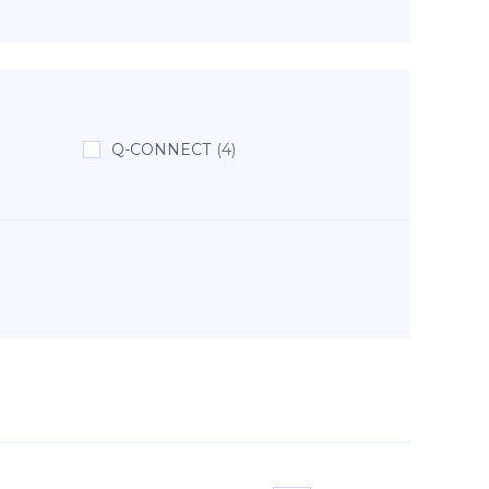
Q-CONNECT
(4)