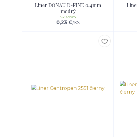
Liner DONAU D-FINE 0,4mm
Lin
modrý
Skladom
0,23 €
/
KS