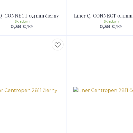
 Q-CONNECT 0,4mm čierny
Liner Q-CONNECT 0,4mm
Skladom
Skladom
0,38 €
0,38 €
/
KS
/
KS