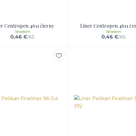
er Centropen 4611 čierny
Liner Centropen 4611 če
Skladom
Skladom
0,46 €
0,46 €
/
KS
/
KS