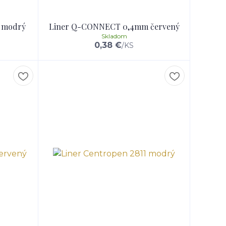
 modrý
Liner Q-CONNECT 0,4mm červený
Skladom
0,38 €
/
KS