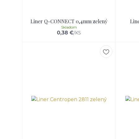
Liner Q-CONNECT 0,4mm zelený
Lin
Skladom
0,38 €
/
KS