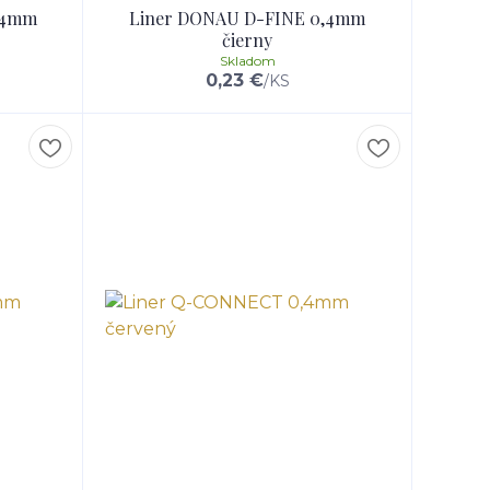
,4mm
Liner DONAU D-FINE 0,4mm
čierny
Skladom
0,23 €
/
KS