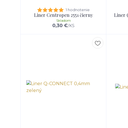
1 hodnotenie
Liner Centropen 2551 čierny
Liner
Skladom
0,30 €
/
KS