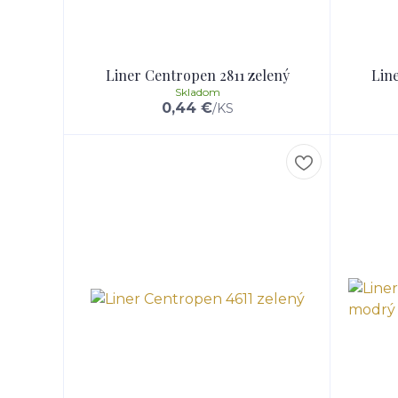
Liner Centropen 2811 zelený
Lin
Skladom
0,44 €
/
KS