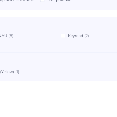
NAU
(8)
Keyroad
(2)
 (Yellow)
(1)