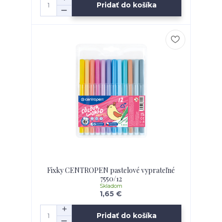
Pridať do košíka
Fixky CENTROPEN pastelové vyprateľné
7550/12
Skladom
1,65 €
Pridať do košíka