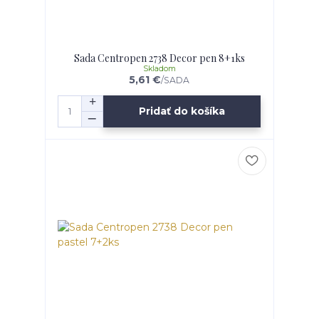
Sada Centropen 2738 Decor pen 8+1ks
Skladom
5,61 €
/
SADA
Pridať do košíka