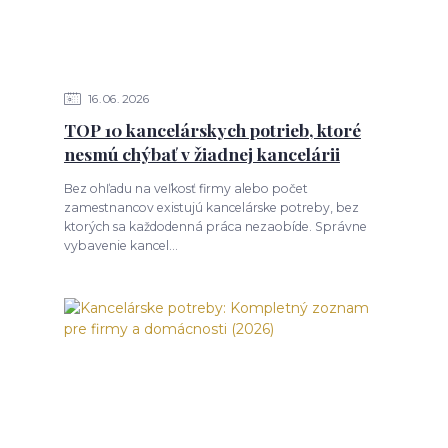
16
06
2026
TOP 10 kancelárskych potrieb, ktoré
nesmú chýbať v žiadnej kancelárii
Bez ohľadu na veľkosť firmy alebo počet
zamestnancov existujú kancelárske potreby, bez
ktorých sa každodenná práca nezaobíde. Správne
vybavenie kancel...