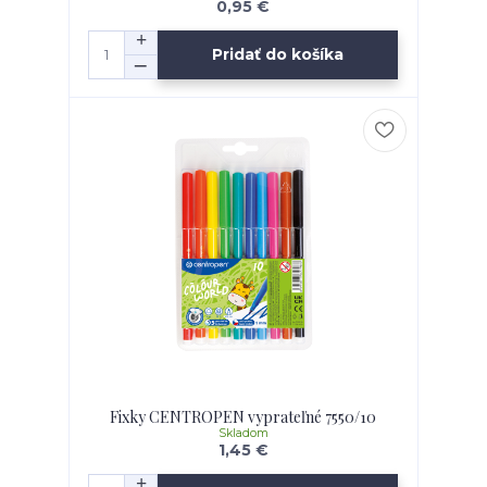
0,95 €
Pridať do košíka
Fixky CENTROPEN vyprateľné 7550/10
Skladom
1,45 €