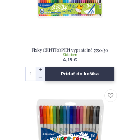
Fixky CENTROPEN vyprateľné 7550/30
Skladom
4,15 €
Pridať do košíka