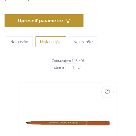
Upresniť parametre
Najnovšie
Najlacnejšie
Najdrahšie
Zobrazujem 1-16 z 16
strana
z 1