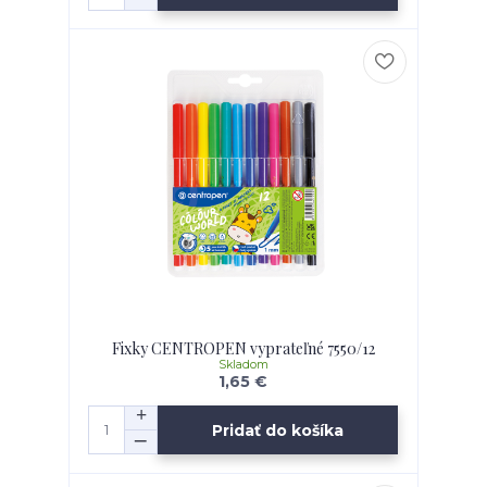
Fixky CENTROPEN vyprateľné 7550/12
Skladom
1,65 €
Pridať do košíka