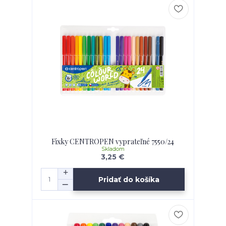
Fixky CENTROPEN vyprateľné 7550/24
Skladom
3,25 €
Pridať do košíka