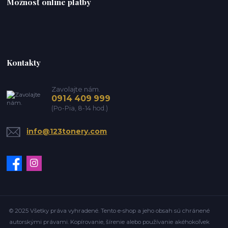
Možnosť online platby
Kontakty
Zavolajte nám.
0914 409 999
(Po-Pia, 8-14 hod.)
info@123tonery.com
© 2025 Všetky práva vyhradené. Tento e-shop a jeho obsah sú chránené
autorskými právami. Kopírovanie, šírenie alebo používanie akéhokoľvek