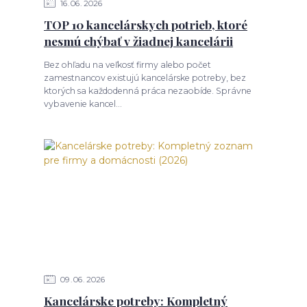
16
06
2026
TOP 10 kancelárskych potrieb, ktoré
nesmú chýbať v žiadnej kancelárii
Bez ohľadu na veľkosť firmy alebo počet
zamestnancov existujú kancelárske potreby, bez
ktorých sa každodenná práca nezaobíde. Správne
vybavenie kancel...
09
06
2026
Kancelárske potreby: Kompletný