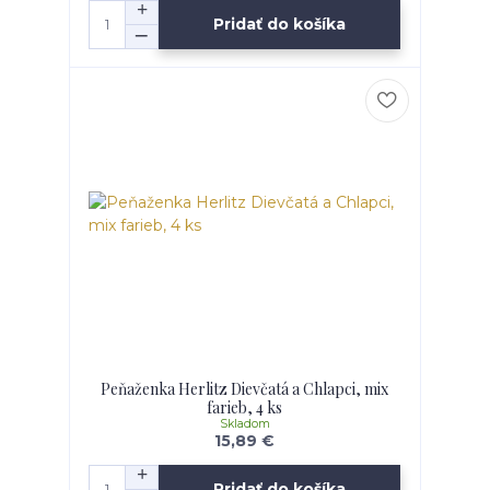
Pridať do košíka
Peňaženka Herlitz Dievčatá a Chlapci, mix
farieb, 4 ks
Skladom
15,89 €
Pridať do košíka