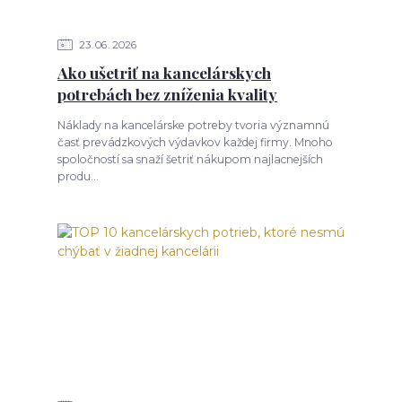
23
06
2026
Ako ušetriť na kancelárskych
potrebách bez zníženia kvality
Náklady na kancelárske potreby tvoria významnú
časť prevádzkových výdavkov každej firmy. Mnoho
spoločností sa snaží šetriť nákupom najlacnejších
produ...