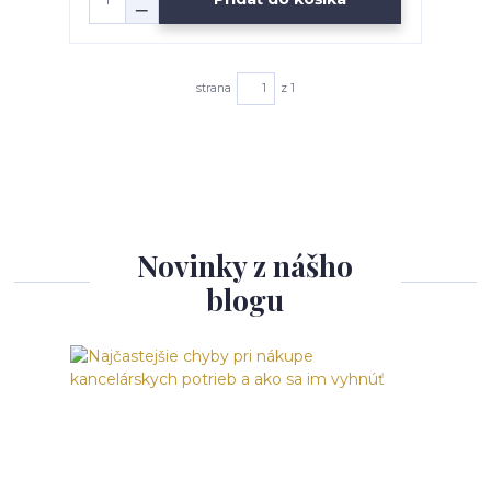
strana
z 1
Novinky z nášho
blogu