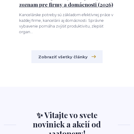
zoznam pre firmy a domácnosti (2026)
Kancelárske potreby sú základom efektívnej práce v
každej firme, kancelárii aj domácnosti. Správne
vybavenie pomáha zvýšiť produktivitu, zlepšiť
organ...
Zobraziť všetky články
✨ Vitajte vo svete
noviniek a akcií od
123tonery!