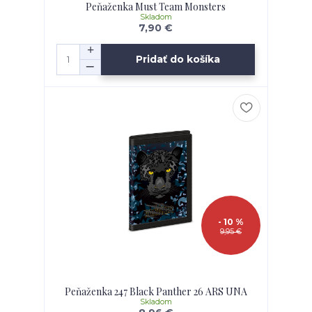
Peňaženka Must Team Monsters
Skladom
7,90 €
Pridať do košíka
- 10 %
9,95 €
Peňaženka 247 Black Panther 26 ARS UNA
Skladom