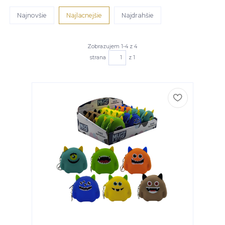
Najnovšie
Najlacnejšie
Najdrahšie
Zobrazujem 1-4 z 4
strana
z 1