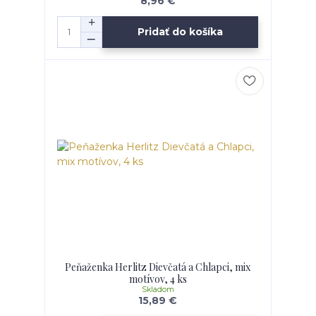
8,96 €
Pridať do košíka
Peňaženka Herlitz Dievčatá a Chlapci, mix
motívov, 4 ks
Skladom
15,89 €