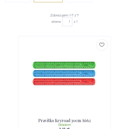
Zobrazujem 1-7 z 7
strana
z 1
Pravítko Keyroad 30cm A662
Skladom