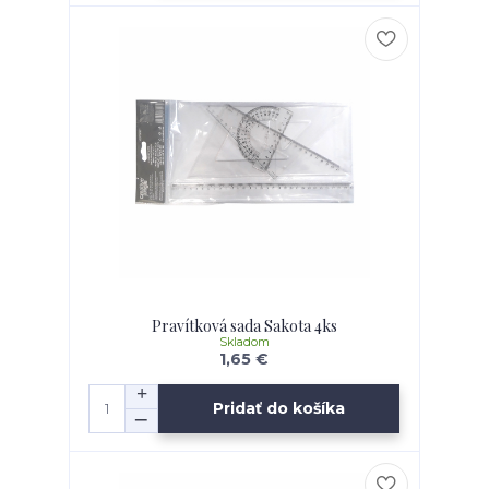
Pravítková sada Sakota 4ks
Skladom
1,65 €
Pridať do košíka