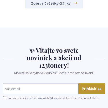
Zobraziť všetky články
✨ Vitajte vo svete
noviniek a akcií od
123tonery!
Môžete sa kedykoľvek odhlásiť. Zasielame raz za 14 dní.
Prihlásiť sa
Súhlasím so
spracovaním osobných údajov
za účelom zasielania newslettera.