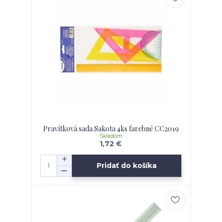
Pravítková sada Sakota 4ks farebné CC2019
Skladom
1,72 €
Pridať do košíka