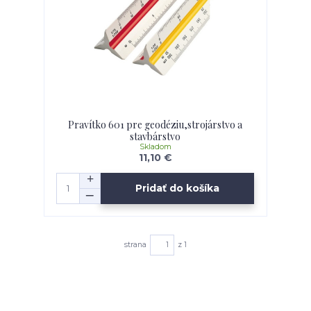
Pravítko 601 pre geodéziu,strojárstvo a
stavbárstvo
Skladom
11,10 €
Pridať do košíka
strana
z 1