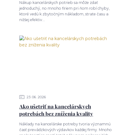
Nákup kancelárskych potrieb sa môže zdať
jednoduchý, no mnoho firiem pri ňom robí chyby,
ktoré vedú k zbytočným nákladom, strate času a
nižšej efektiv...
23
06
2026
Ako ušetriť na kancelárskych
potrebách bez zníženia kvality
Náklady na kancelárske potreby tvoria významnú
časť prevádzkových výdavkov každej firmy. Mnoho