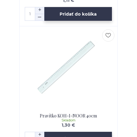
1,11 €
Pridať do košíka
Pravítko KOH-I-NOOR 40cm
Skladom
1,30 €