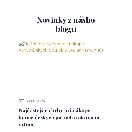
Novinky z nášho
blogu
30
06
2026
Najčastejšie chyby pri nákupe
kancelárskych potrieb a ako sa im
vyhnúť