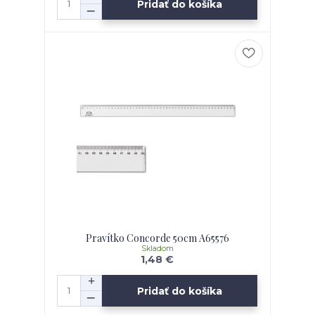
Pridať do košíka
Pravítko Concorde 50cm A65576
Skladom
1,48 €
Pridať do košíka