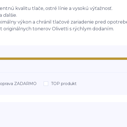
ntnú kvalitu tlače, ostré línie a vysokú výťažnosť.
 ďalšie.
ximálny výkon a chránil tlačové zariadenie pred opotreb
 originálnych tonerov Olivetti s rýchlym dodaním.
oprava ZADARMO
TOP produkt