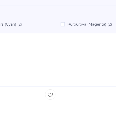
rá (Cyan)
(2)
Purpurová (Magenta)
(2)