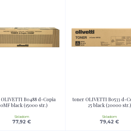
 OLIVETTI B0488 d-Copia
toner OLIVETTI B0533 d-C
50MF black (15000 str.)
25 black (20000 str.)
Skladom
Skladom
77,92 €
79,42 €