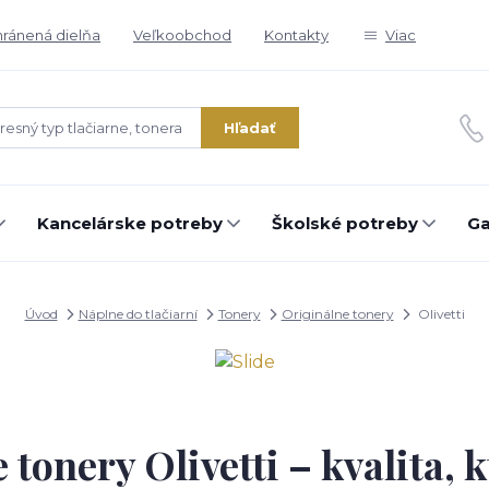
ránená dielňa
Veľkoobchod
Kontakty
Viac
Hľadať
Kancelárske potreby
Školské potreby
Ga
Úvod
Náplne do tlačiarní
Tonery
Originálne tonery
Olivetti
 tonery Olivetti – kvalita, k