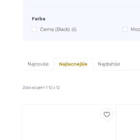
Farba
Čierna (Black)
(6)
Mod
Najnovšie
Najlacnejšie
Najdrahšie
Zobrazujem 1-12 z 12