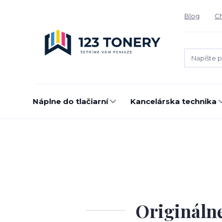
Blog
Ch
Náplne do tlačiarní
Kancelárska technika
Originálne