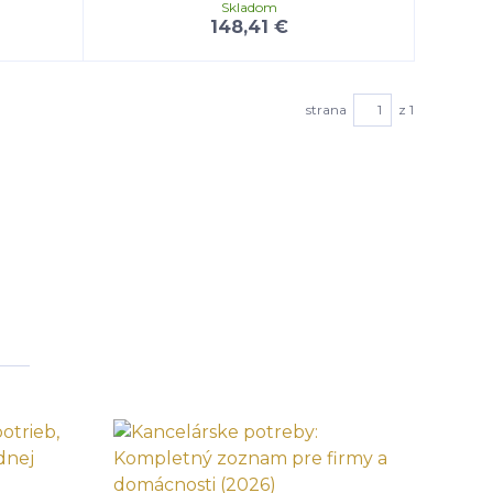
Skladom
148,41 €
strana
z 1