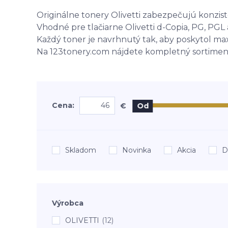
Originálne tonery Olivetti zabezpečujú konziste
Vhodné pre tlačiarne Olivetti d-Copia, PG, PGL a
Každý toner je navrhnutý tak, aby poskytol ma
Na 123tonery.com nájdete kompletný sortiment
Cena:
€
Od
Skladom
Novinka
Akcia
D
Výrobca
OLIVETTI
(12)