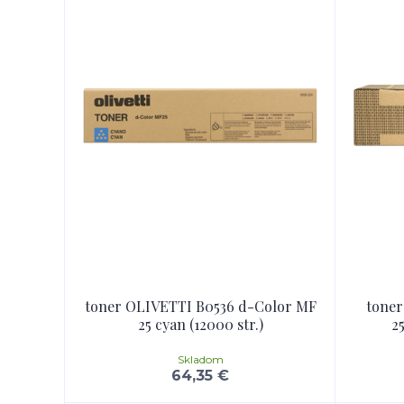
toner OLIVETTI B0536 d-Color MF
toner
25 cyan (12000 str.)
2
Skladom
64,35 €