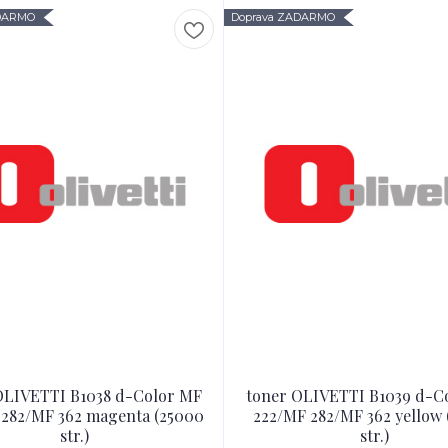
ADARMO
Doprava ZADARMO
OLIVETTI B1038 d-Color MF
toner OLIVETTI B1039 d-C
 282/MF 362 magenta (25000
222/MF 282/MF 362 yellow
str.)
str.)