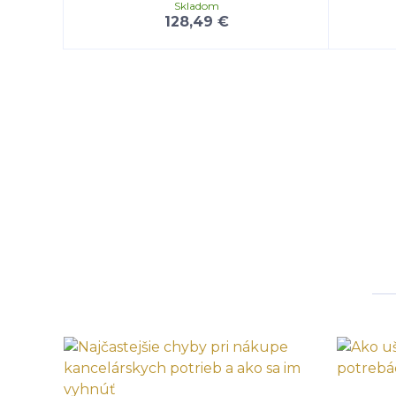
Skladom
128,49 €