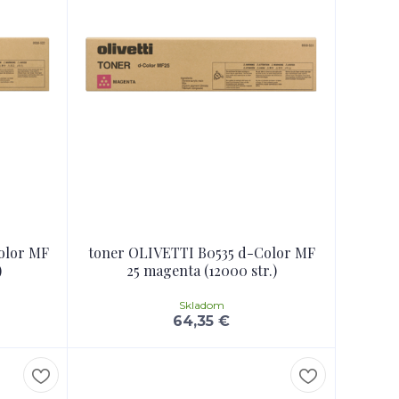
olor MF
toner OLIVETTI B0535 d-Color MF
)
25 magenta (12000 str.)
Skladom
64,35 €