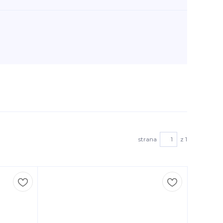
strana
z 1