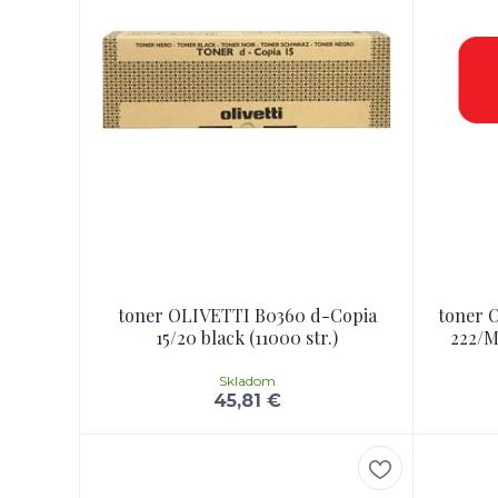
toner OLIVETTI B0360 d-Copia
toner 
15/20 black (11000 str.)
222/M
Skladom
45,81 €