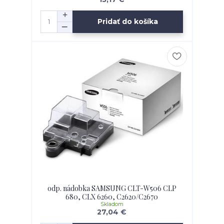
Pridať do košíka
odp. nádobka SAMSUNG CLT-W506 CLP
680, CLX 6260, C2620/C2670
Skladom
27,04 €