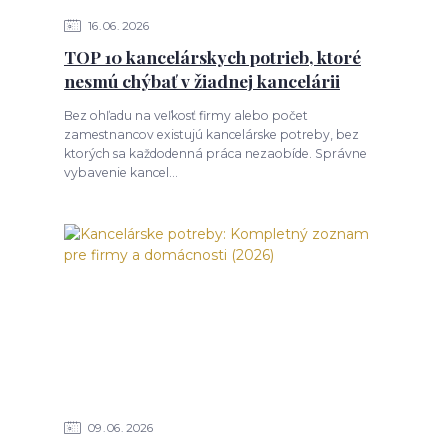
16
06
2026
TOP 10 kancelárskych potrieb, ktoré
nesmú chýbať v žiadnej kancelárii
Bez ohľadu na veľkosť firmy alebo počet
zamestnancov existujú kancelárske potreby, bez
ktorých sa každodenná práca nezaobíde. Správne
vybavenie kancel...
09
06
2026