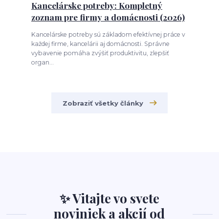
Kancelárske potreby: Kompletný
zoznam pre firmy a domácnosti (2026)
Kancelárske potreby sú základom efektívnej práce v
každej firme, kancelárii aj domácnosti. Správne
vybavenie pomáha zvýšiť produktivitu, zlepšiť
organ...
Zobraziť všetky články
✨ Vitajte vo svete
noviniek a akcií od