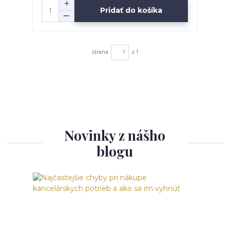
Pridať do košíka
strana
z 1
Novinky z nášho
blogu