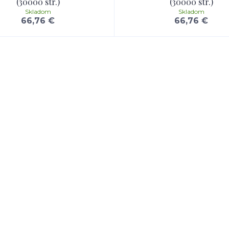
(30000 str.)
(30000 str.)
Skladom
Skladom
66,76 €
66,76 €