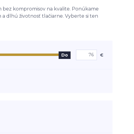
kon bez kompromisov na kvalite. Ponúkame
 dlhú životnosť tlačiarne. Vyberte si ten
€
Do