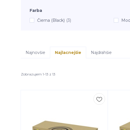
Farba
Čierna (Black)
(3)
Mod
Najnovšie
Najlacnejšie
Najdrahšie
Zobrazujem 1-13 z 13