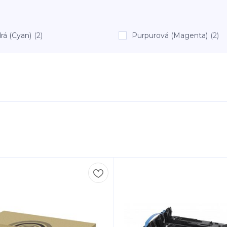
rá (Cyan)
(2)
Purpurová (Magenta)
(2)