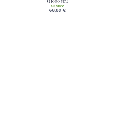
(25000 str.)
Skladom
68,89 €