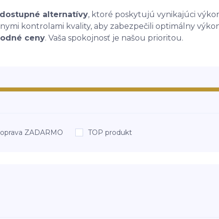
dostupné alternatívy
, ktoré poskytujú vynikajúci vý
mi kontrolami kvality, aby zabezpečili optimálny výkon a
odné ceny
. Vaša spokojnosť je našou prioritou.
oprava ZADARMO
TOP produkt