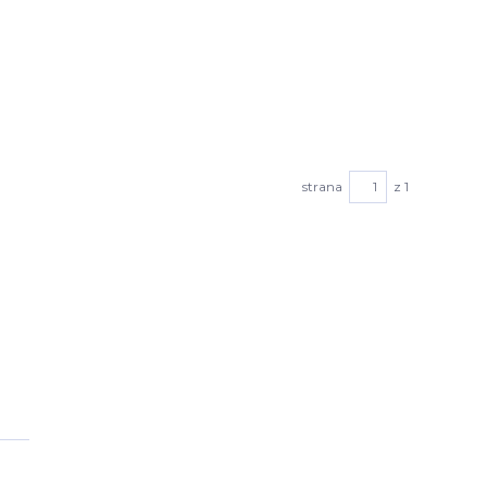
strana
z 1