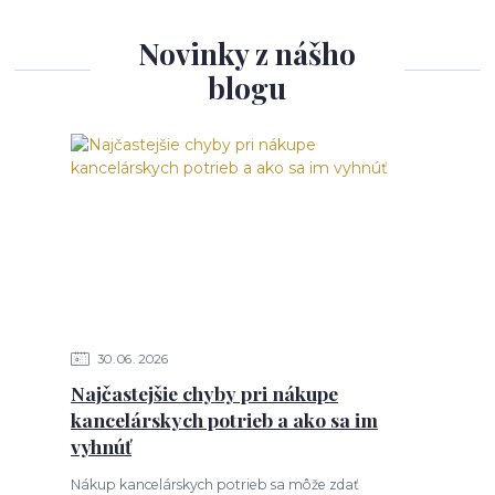
Novinky z nášho
blogu
30
06
2026
Najčastejšie chyby pri nákupe
kancelárskych potrieb a ako sa im
vyhnúť
Nákup kancelárskych potrieb sa môže zdať