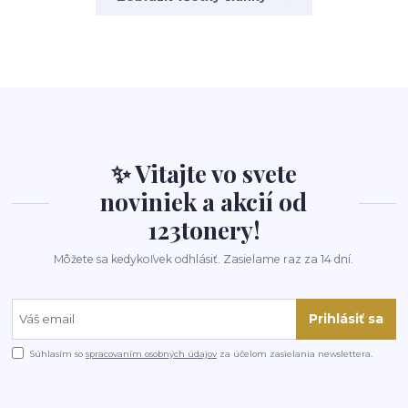
✨ Vitajte vo svete
noviniek a akcií od
123tonery!
Môžete sa kedykoľvek odhlásiť. Zasielame raz za 14 dní.
Prihlásiť sa
Súhlasím so
spracovaním osobných údajov
za účelom zasielania newslettera.