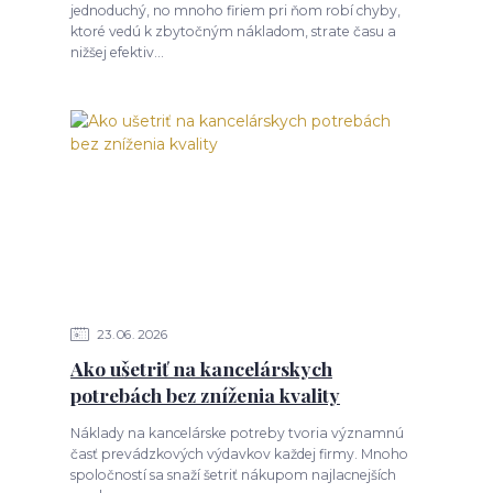
jednoduchý, no mnoho firiem pri ňom robí chyby,
ktoré vedú k zbytočným nákladom, strate času a
nižšej efektiv...
23
06
2026
Ako ušetriť na kancelárskych
potrebách bez zníženia kvality
Náklady na kancelárske potreby tvoria významnú
časť prevádzkových výdavkov každej firmy. Mnoho
spoločností sa snaží šetriť nákupom najlacnejších