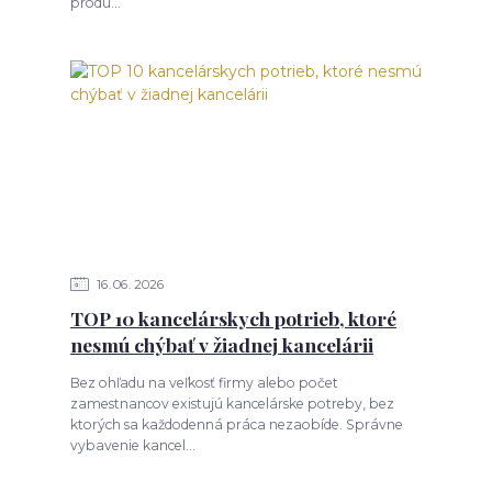
produ...
16
06
2026
TOP 10 kancelárskych potrieb, ktoré
nesmú chýbať v žiadnej kancelárii
Bez ohľadu na veľkosť firmy alebo počet
zamestnancov existujú kancelárske potreby, bez
ktorých sa každodenná práca nezaobíde. Správne
vybavenie kancel...