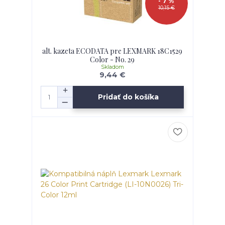
- 7 %
10,15 €
alt. kazeta ECODATA pre LEXMARK 18C1529
Color - No. 29
Skladom
9,44 €
Pridať do košíka