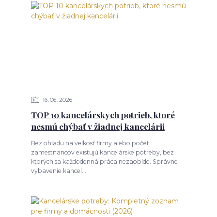
16
06
2026
TOP 10 kancelárskych potrieb, ktoré
nesmú chýbať v žiadnej kancelárii
Bez ohľadu na veľkosť firmy alebo počet
zamestnancov existujú kancelárske potreby, bez
ktorých sa každodenná práca nezaobíde. Správne
vybavenie kancel...