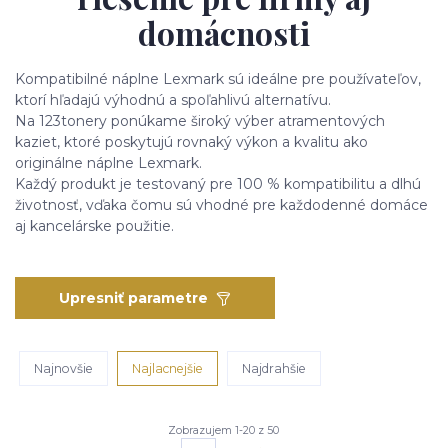
domácnosti
Kompatibilné náplne Lexmark sú ideálne pre používateľov,
ktorí hľadajú výhodnú a spoľahlivú alternatívu.
Na 123tonery ponúkame široký výber atramentových
kaziet, ktoré poskytujú rovnaký výkon a kvalitu ako
originálne náplne Lexmark.
Každý produkt je testovaný pre 100 % kompatibilitu a dlhú
životnosť, vďaka čomu sú vhodné pre každodenné domáce
aj kancelárske použitie.
Upresniť parametre
Najnovšie
Najlacnejšie
Najdrahšie
Zobrazujem 1-20 z 50