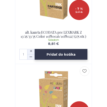
- 7 %
9,47 €
alt. kazeta ECODATA pre LEXMARK Z
13/25/33/35 Color 10N0026/10N0227 (275 str.)
Skladom
8,81 €
Pridať do košíka