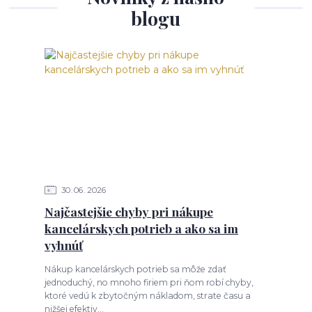
blogu
30
06
2026
Najčastejšie chyby pri nákupe
kancelárskych potrieb a ako sa im
vyhnúť
Nákup kancelárskych potrieb sa môže zdať
jednoduchý, no mnoho firiem pri ňom robí chyby,
ktoré vedú k zbytočným nákladom, strate času a
nižšej efektiv...