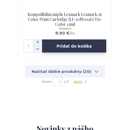
Kompatibilná náplň Lexmark Lexmark 26
Color Print Cartridge (LI-10N0026) Tri-
Color 12ml
Skladom
9,90 €
/
Ks
Pridať do košíka
Načítať ďalšie produkty (20)
strana
z 3
ďalšie
Novinky z nášho