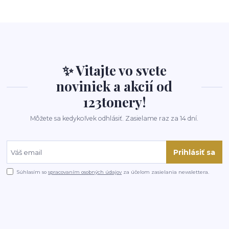
✨ Vitajte vo svete
noviniek a akcií od
123tonery!
Môžete sa kedykoľvek odhlásiť. Zasielame raz za 14 dní.
Prihlásiť sa
Súhlasím so
spracovaním osobných údajov
za účelom zasielania newslettera.