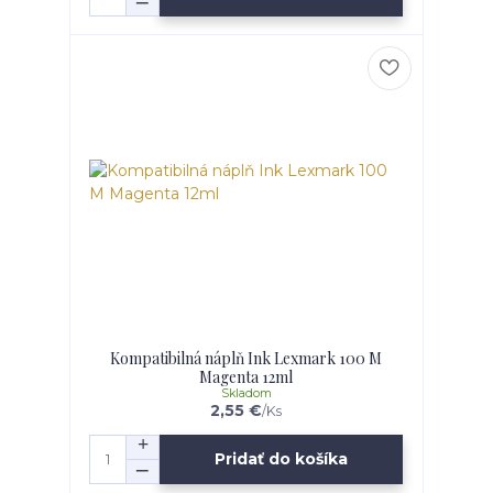
Kompatibilná náplň Ink Lexmark 100 M
Magenta 12ml
Skladom
2,55 €
/
Ks
Pridať do košíka