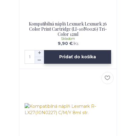
Kompatibilná náplň Lexmark Lexmark 26
Color Print Cartridge (LI-10N0026) Tri-
Color 12ml
Skladom
9,90 €
/
Ks
Pridať do košíka