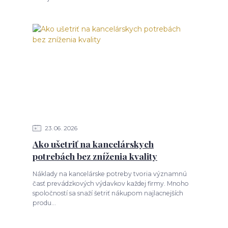
23
06
2026
Ako ušetriť na kancelárskych
potrebách bez zníženia kvality
Náklady na kancelárske potreby tvoria významnú
časť prevádzkových výdavkov každej firmy. Mnoho
spoločností sa snaží šetriť nákupom najlacnejších
produ...