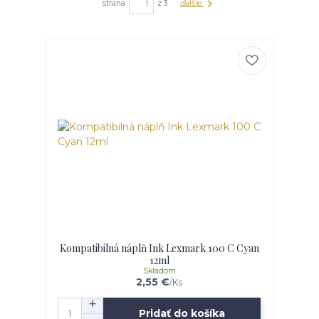
strana
z 3
ďalšie
Kompatibilná náplň Ink Lexmark 100 C Cyan
12ml
Skladom
2,55 €
/
Ks
Pridať do košíka