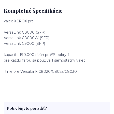
Kompletné špecifikácie
valec XEROX pre:
VersaLink C8000 (SFP)
VersaLink C8000W (SFP)
VersaLink C9000 (SFP)
kapacita 190.000 strán pri 5% pokrytí
pre každú farbu sa používa 1 samostatný valec
!!! nie pre VersaLink C8020/C8025/C8030
Potrebujete poradiť?