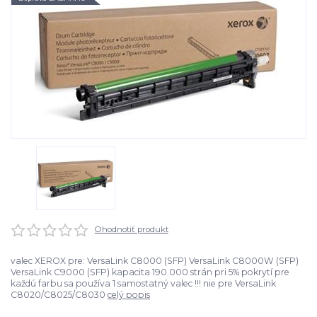
Ohodnotiť produkt
valec XEROX pre: VersaLink C8000 (SFP) VersaLink C8000W (SFP)
VersaLink C9000 (SFP) kapacita 190.000 strán pri 5% pokrytí pre
každú farbu sa používa 1 samostatný valec !!! nie pre VersaLink
C8020/C8025/C8030
celý popis