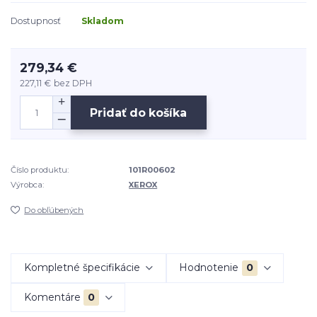
Dostupnosť
Skladom
279,34 €
227,11 €
bez DPH
Pridať do košíka
Číslo produktu:
101R00602
Výrobca:
XEROX
Do obľúbených
Kompletné špecifikácie
Hodnotenie
0
Komentáre
0