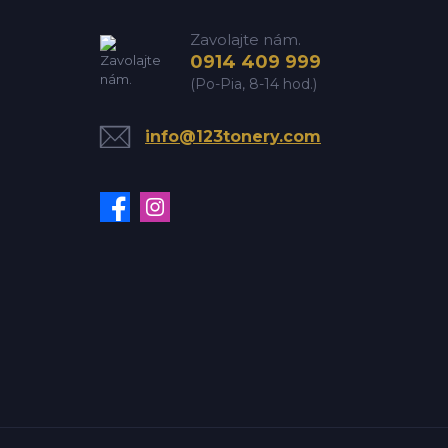
Zavolajte nám.
0914 409 999
(Po-Pia, 8-14 hod.)
info@123tonery.com