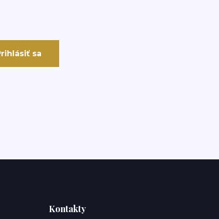
rihlásiť sa
Kontakty