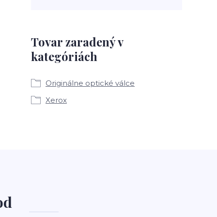
Tovar zaradený v
kategóriách
Originálne optické válce
Xerox
od