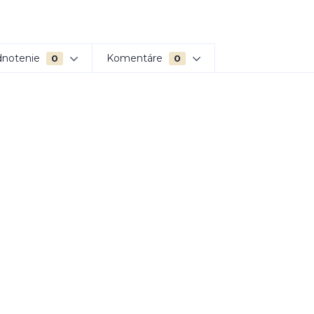
notenie
Komentáre
0
0