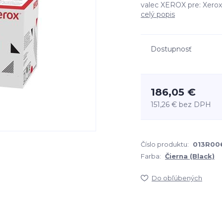
valec XEROX pre: Xerox
celý popis
Dostupnosť
186,05 €
151,26 €
bez DPH
Číslo produktu:
013R00
Farba:
Čierna (Black)
Do obľúbených