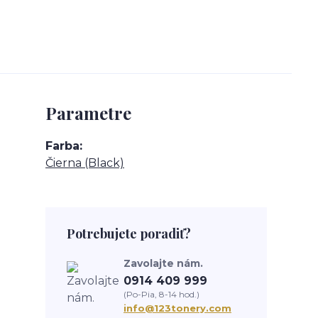
Parametre
Farba
Čierna (Black)
Potrebujete poradiť?
Zavolajte nám.
0914 409 999
(Po-Pia, 8-14 hod.)
info@123tonery.com