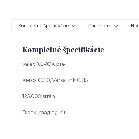
Kompletné špecifikácie
Parametre
Hod
Kompletné špecifikácie
valec XEROX pre:
Xerox C310, VersaLink C315
125.000 strán
Black Imaging Kit