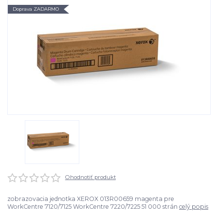
Doprava ZADARMO
Ohodnotiť produkt
zobrazovacia jednotka XEROX 013R00659 magenta pre
WorkCentre 7120/7125 WorkCentre 7220/7225 51 000 strán
celý popis