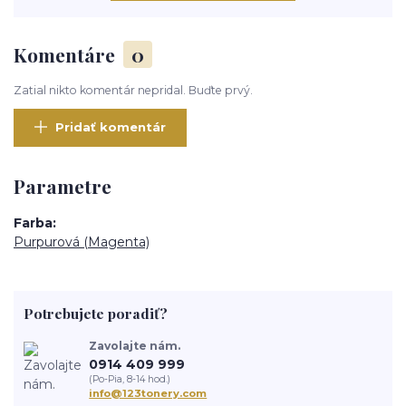
Komentáre
0
Zatial nikto komentár nepridal. Buďte prvý.
Pridať komentár
Parametre
Farba
Purpurová (Magenta)
Potrebujete poradiť?
Zavolajte nám.
0914 409 999
(Po-Pia, 8-14 hod.)
info@123tonery.com