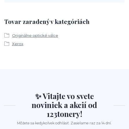
Tovar zaradený v kategóriách
Originálne optické válce
Xerox
✨ Vitajte vo svete
noviniek a akcií od
123tonery!
Môžete sa kedykoľvek odhlásiť. Zasielame raz za 14 dní.