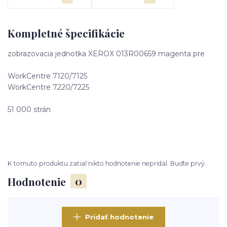
Kompletné špecifikácie
zobrazovacia jednotka XEROX 013R00659 magenta pre
WorkCentre 7120/7125
WorkCentre 7220/7225
51 000 strán
K tomuto produktu zatiaľ nikto hodnotenie nepridal. Buďte prvý.
Hodnotenie
0
Pridať hodnotenie