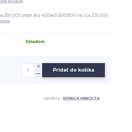
tiť produkt
a 250.000 strán (biz 420/421,500/501) na cca 225.000
popis
Skladom
Pridať do košíka
Výrobca:
KONICA MINOLTA