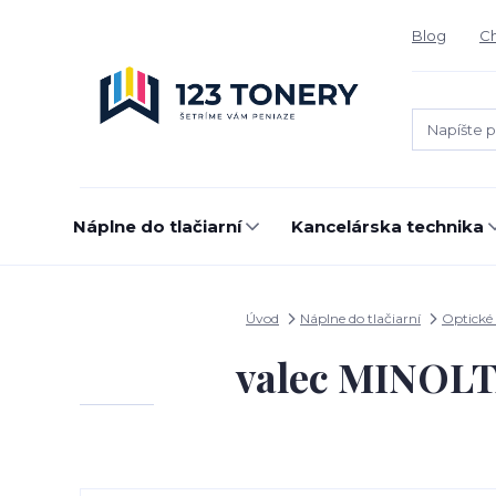
Blog
Ch
Náplne do tlačiarní
Kancelárska technika
Úvod
Náplne do tlačiarní
Optické 
valec MINOLT