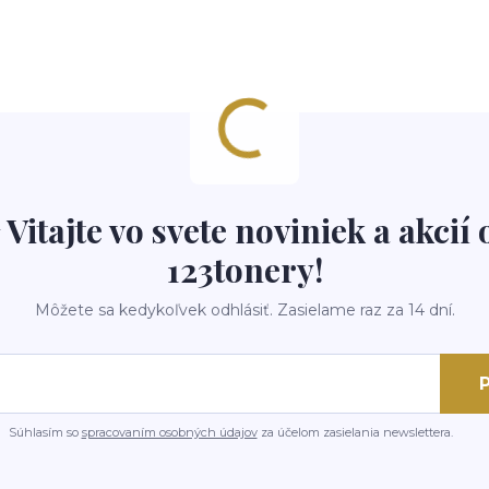
 Vitajte vo svete noviniek a akcií 
123tonery!
Môžete sa kedykoľvek odhlásiť. Zasielame raz za 14 dní.
P
Súhlasím so
spracovaním osobných údajov
za účelom zasielania newslettera.