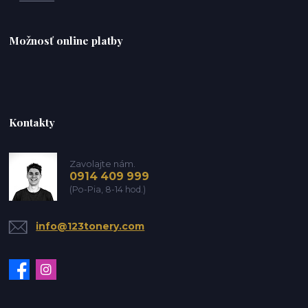
Možnosť online platby
Kontakty
Zavolajte nám.
0914 409 999
(Po-Pia, 8-14 hod.)
info@123tonery.com