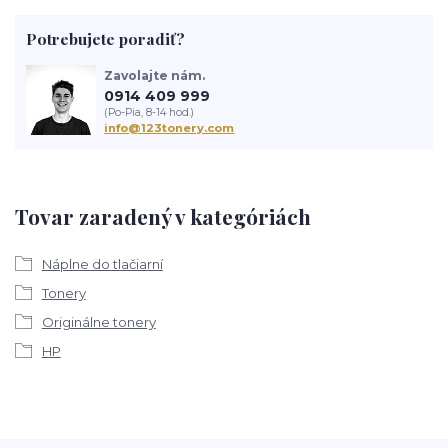
Potrebujete poradiť?
Zavolajte nám.
0914 409 999
(Po-Pia, 8-14 hod.)
info@123tonery.com
Tovar zaradený v kategóriách
Náplne do tlačiarní
Tonery
Originálne tonery
HP