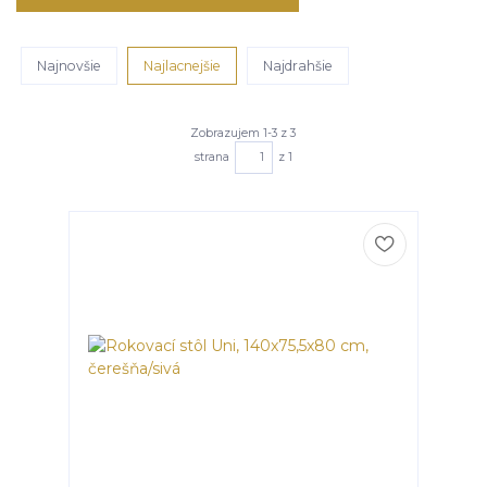
Najnovšie
Najlacnejšie
Najdrahšie
Zobrazujem 1-3 z 3
strana
z 1