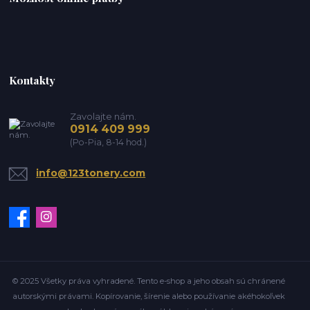
Kontakty
Zavolajte nám.
0914 409 999
(Po-Pia, 8-14 hod.)
info@123tonery.com
© 2025 Všetky práva vyhradené. Tento e-shop a jeho obsah sú chránené
autorskými právami. Kopírovanie, šírenie alebo používanie akéhokoľvek