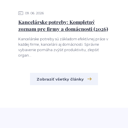
09
06
2026
Kancelárske potreby: Kompletný
zoznam pre firmy a domácnosti (2026)
Kancelárske potreby sú základom efektívnej práce v
každej firme, kancelárii aj domácnosti. Správne
vybavenie pomáha zvýšiť produktivitu, zlepšiť
organ...
Zobraziť všetky články