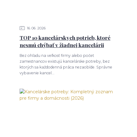
16
06
2026
TOP 10 kancelárskych potrieb, ktoré
nesmú chýbať v žiadnej kancelárii
Bez ohľadu na veľkosť firmy alebo počet
zamestnancov existujú kancelárske potreby, bez
ktorých sa každodenná práca nezaobíde. Správne
vybavenie kancel...