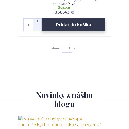
čerešňa/sivá
Skladom
358,43 €
Pridať do košíka
strana
z 1
Novinky z nášho
blogu