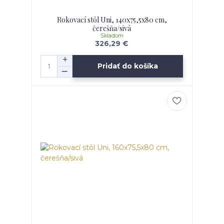
Rokovací stôl Uni, 140x75,5x80 cm,
čerešňa/sivá
Skladom
326,29 €
Pridať do košíka