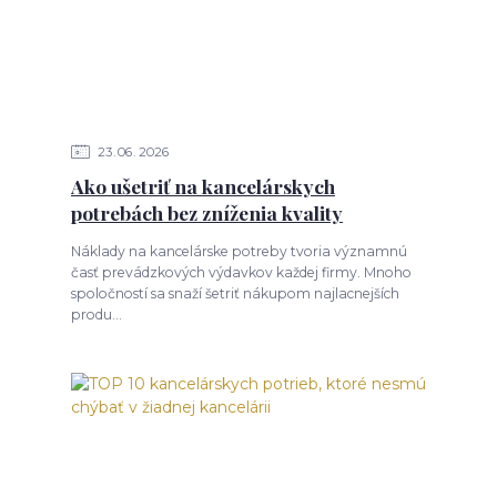
23
06
2026
Ako ušetriť na kancelárskych
potrebách bez zníženia kvality
Náklady na kancelárske potreby tvoria významnú
časť prevádzkových výdavkov každej firmy. Mnoho
spoločností sa snaží šetriť nákupom najlacnejších
produ...