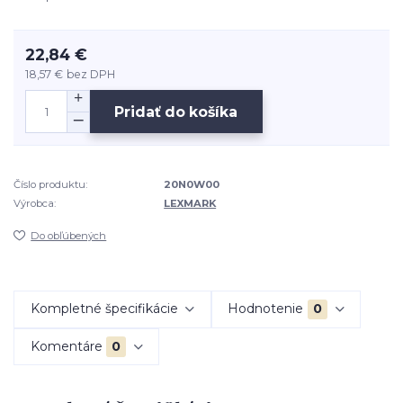
22,84 €
18,57 €
bez DPH
Pridať do košíka
Číslo produktu:
20N0W00
Výrobca:
LEXMARK
Do obľúbených
Kompletné špecifikácie
Hodnotenie
0
Komentáre
0