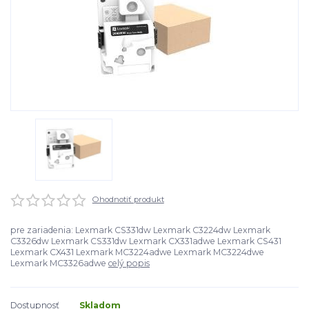
Ohodnotiť produkt
pre zariadenia: Lexmark CS331dw Lexmark C3224dw Lexmark
C3326dw Lexmark CS331dw Lexmark CX331adwe Lexmark CS431
Lexmark CX431 Lexmark MC3224adwe Lexmark MC3224dwe
Lexmark MC3326adwe
celý popis
Dostupnosť
Skladom