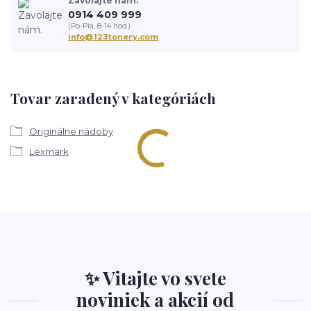
Zavolajte nám.
0914 409 999
(Po-Pia, 8-14 hod.)
info@123tonery.com
Tovar zaradený v kategóriách
Originálne nádoby
Lexmark
✨ Vitajte vo svete
noviniek a akcií od