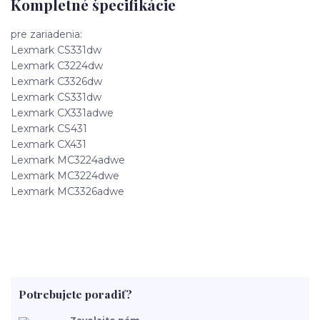
Kompletné špecifikácie
pre zariadenia:
Lexmark CS331dw
Lexmark C3224dw
Lexmark C3326dw
Lexmark CS331dw
Lexmark CX331adwe
Lexmark CS431
Lexmark CX431
Lexmark MC3224adwe
Lexmark MC3224dwe
Lexmark MC3326adwe
Potrebujete poradiť?