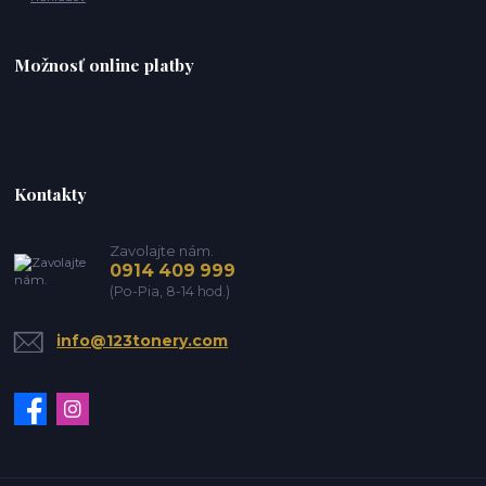
Možnosť online platby
Kontakty
Zavolajte nám.
0914 409 999
(Po-Pia, 8-14 hod.)
info@123tonery.com