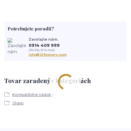
Potrebujete poradiť?
Zavolajte nám.
0914 409 999
(Po-Pia, 8-14 hod.)
info@123tonery.com
Tovar zaradený v kategóriách
Kompatibilné nádoby
Sharp