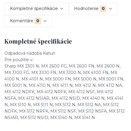
Kompletné špecifikácie
Hodnotenie
0
Komentáre
0
Kompletné špecifikácie
Odpadová nádoba Katun
Pre použitie v:
Sharp MX 2301 N, MX 2600 FG, MX 2600 FN, MX 2600 N,
MX 3100 FG, MX 3100 FN, MX 3100 N, MX 4100 FN, MX
4100 N, MX 4101 N, MX 5000 FN, MX 5000 N, MX 5001 FN,
MX 5001 N, MX 4110 N, MX 4111 N, MX 4112 N, MX 4112 NA,
MX 4112 NDFK, MX 4112 NRFK, MX 4112 NSF, MX 4112
NSFA, MX 4112 NSIAR, MX 4112 NSID, MX 4140 N, MX 4141
N, MX 5110 N, MX 5111 N, MX 5112 N, MX 5112 NA, MX 5112
NDFK, MX 5112 NRFK, MX 5112 NSF, MX 5112 NSFA, MX 5112
NSIAR, MX 5112 NSID, MX 5140 N, MX 5141 N