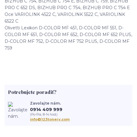
BIZHUB C 754, BIZHUB C 754 E, BIZHUB C 759, BIZHUB
PRO C 652 DS, BIZHUB PRO C 754, BIZHUB PRO C 754 E
Oce VARIOLINK 4522 C, VARIOLINK 5522 C, VARIOLINK
6522 C
Olivetti Lexikon D-COLOR MF 451, D-COLOR MF 551, D-
COLOR MF 651, D-COLOR MF 652, D-COLOR MF 652 PLUS,
D-COLOR MF 752, D-COLOR MF 752 PLUS, D-COLOR MF
759
Potrebujete poradiť?
Zavolajte nám.
0914 409 999
(Po-Pia, 8-14 hod.)
info@123tonery.com