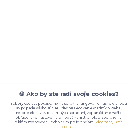
🍪 Ako by ste radi svoje cookies?
Súbory cookies používame na správne fungovanie nášho e-shopu
av prípade vášho súhlasu tiež na sledovanie štatistík o webe,
meranie efektivity reklamných kampaní, zapamätanie vášho
obľúbeného nastavenia pri používaní stránok, či zobrazenie
reklám zodpovedajúcich vašim preferenciám.
Viac na využitie
cookies