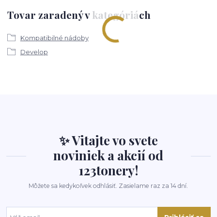
Tovar zaradený v kategóriách
Kompatibilné nádoby
Develop
✨ Vitajte vo svete
noviniek a akcií od
123tonery!
Môžete sa kedykoľvek odhlásiť. Zasielame raz za 14 dní.