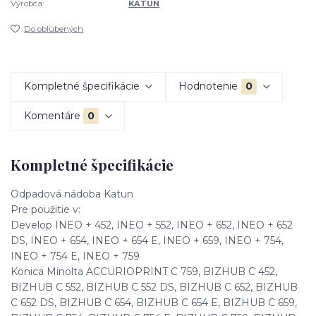
Výrobca:
KATUN
Do obľúbených
Kompletné špecifikácie
Hodnotenie
0
Komentáre
0
Kompletné špecifikácie
Odpadová nádoba Katun
Pre použitie v:
Develop INEO + 452, INEO + 552, INEO + 652, INEO + 652
DS, INEO + 654, INEO + 654 E, INEO + 659, INEO + 754,
INEO + 754 E, INEO + 759
Konica Minolta ACCURIOPRINT C 759, BIZHUB C 452,
BIZHUB C 552, BIZHUB C 552 DS, BIZHUB C 652, BIZHUB
C 652 DS, BIZHUB C 654, BIZHUB C 654 E, BIZHUB C 659,