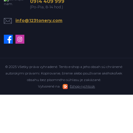
0914 409 999
(Po-Pia, 8-14 hod.)
info@123tonery.com
© 2025 Všetky práva vyhradené. Tento e-shop a jeho obsah sú chránené
autorskými právami. Kopírovanie, šírenie alebo používanie akéhokoľvek
obsahu bez písomného súhlasu je zakázané.
Vytvorené na
Eshop-rychlo.sk