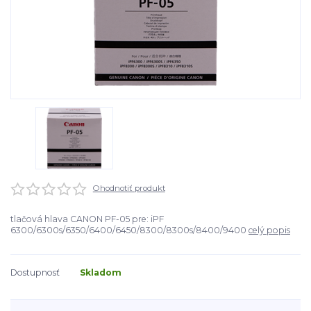
Ohodnotiť produkt
tlačová hlava CANON PF-05 pre: iPF
6300/6300s/6350/6400/6450/8300/8300s/8400/9400
celý popis
Dostupnosť
Skladom