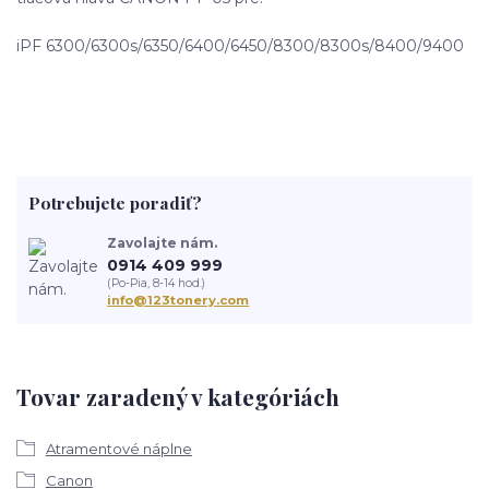
iPF 6300/6300s/6350/6400/6450/8300/8300s/8400/9400
Potrebujete poradiť?
Zavolajte nám.
0914 409 999
(Po-Pia, 8-14 hod.)
info@123tonery.com
Tovar zaradený v kategóriách
Atramentové náplne
Canon