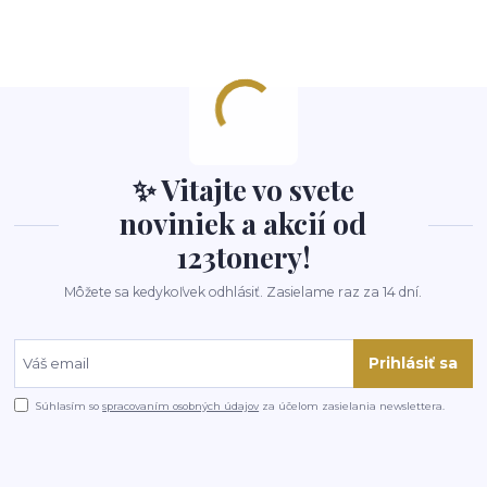
✨ Vitajte vo svete
noviniek a akcií od
123tonery!
Môžete sa kedykoľvek odhlásiť. Zasielame raz za 14 dní.
Prihlásiť sa
Súhlasím so
spracovaním osobných údajov
za účelom zasielania newslettera.