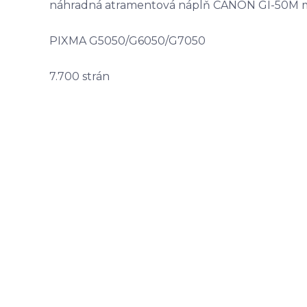
náhradná atramentová náplň CANON GI-50M 
PIXMA G5050/G6050/G7050
7.700 strán