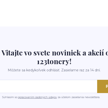
 Vitajte vo svete noviniek a akcií 
123tonery!
Môžete sa kedykoľvek odhlásiť. Zasielame raz za 14 dní.
P
Súhlasím so
spracovaním osobných údajov
za účelom zasielania newslettera.