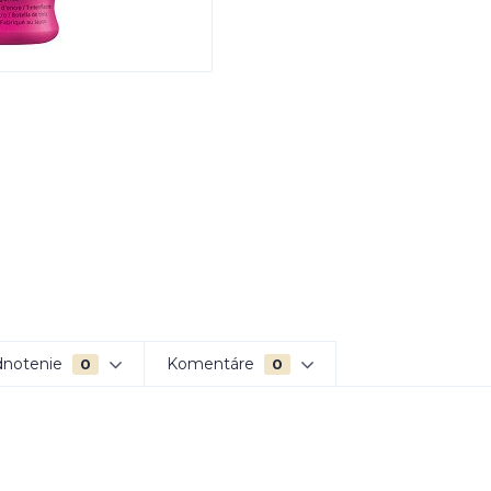
notenie
Komentáre
0
0