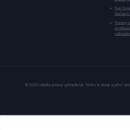
Top 5 na
tlačiarní
Tonery 
profesio
náklado
© 2025 Všetky práva vyhradené. Tento e-shop a jeho ob