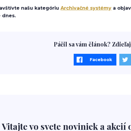
avštívte našu kategóriu
Archivačné systémy
a objav
 dnes.
Páčil sa vám článok? Zdieľaj
Facebook
 Vitajte vo svete noviniek a akcií 