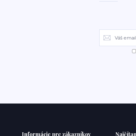
Informácie pre zákazníkov
Najčítan