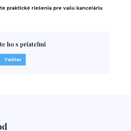
te praktické riešenia pre vašu kanceláriu
te ho s priateľmi
Twitter
od