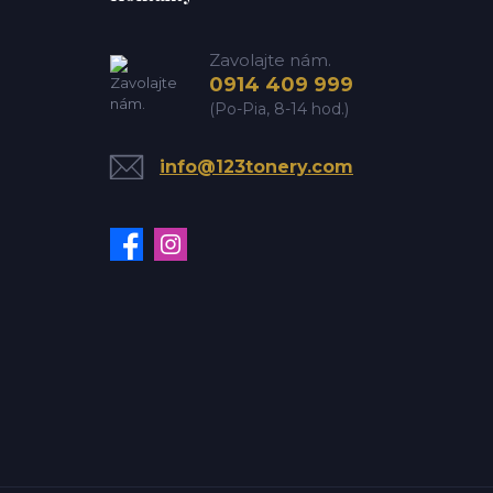
Zavolajte nám.
0914 409 999
(Po-Pia, 8-14 hod.)
info@123tonery.com