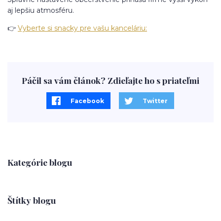
aj lepšiu atmosféru.
👉
Vyberte si snacky pre vašu kanceláriu:
Páčil sa vám článok? Zdieľajte ho s priateľmi
Facebook
Twitter
Kategórie blogu
Štítky blogu