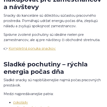
a návštevy
Snacky do kancelárie sú dôležitou súčasťou pracovného
prostredia. Pomáhajú udržať energiu počas dňa, zlepšujú
náladu a zvyšujú spokojnosť zamestnancov.
Správne zvolené pochutiny sú ideálne nielen pre
zamestnancov, ale aj pre návštevy či obchodné stretnutia.
👉
Kompletná ponuka snackov:
Sladké pochutiny – rýchla
energia počas dňa
Sladké snacky sú najobľúbenejšie najmä počas pracovných
prestávok.
Medzi najpredávanejšie patria:
čokolády