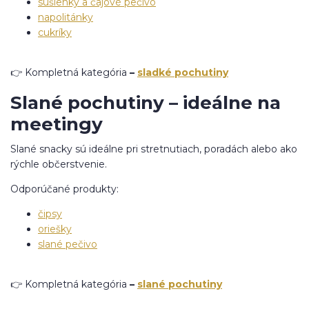
sušienky a čajové pečivo
napolitánky
cukríky
👉 Kompletná kategória
–
sladké pochutiny
Slané pochutiny – ideálne na
meetingy
Slané snacky sú ideálne pri stretnutiach, poradách alebo ako
rýchle občerstvenie.
Odporúčané produkty:
čipsy
oriešky
slané pečivo
👉 Kompletná kategória
–
slané pochutiny