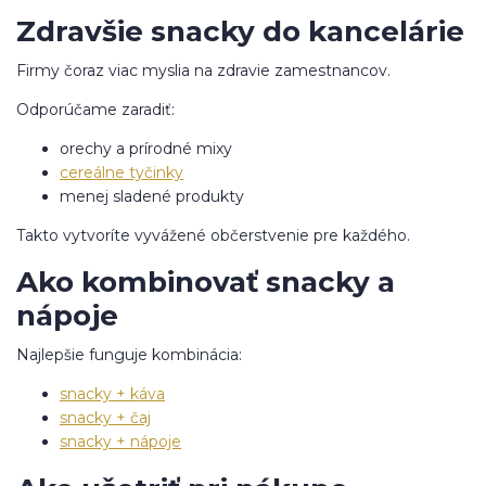
Zdravšie snacky do kancelárie
Firmy čoraz viac myslia na zdravie zamestnancov.
Odporúčame zaradiť:
orechy a prírodné mixy
cereálne tyčinky
menej sladené produkty
Takto vytvoríte vyvážené občerstvenie pre každého.
Ako kombinovať snacky a
nápoje
Najlepšie funguje kombinácia:
snacky + káva
snacky + čaj
snacky + nápoje