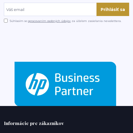
Prihlásiť sa
Súhlasím so
spracovaním osobných údajov
za účelom zasielania newslettera.
Informácie pre zákazníkov