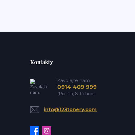
Kontakty
Zavolajte nám.
0914 409 999
(Po-Pia, 8-14 hod.)
info@123tonery.com