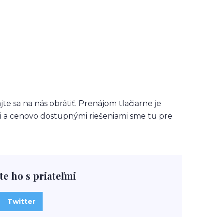
te sa na nás obrátiť. Prenájom tlačiarne je
ymi a cenovo dostupnými riešeniami sme tu pre
te ho s priateľmi
Twitter