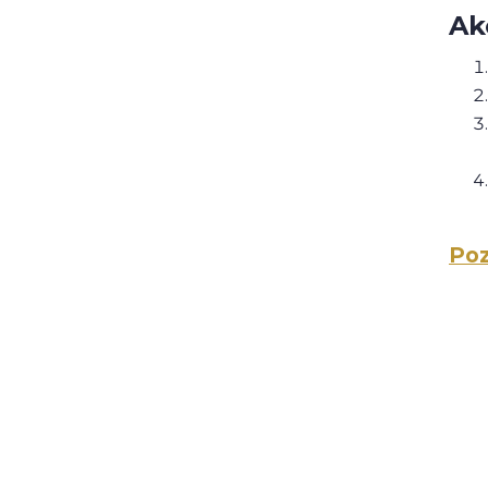
Ak
Poz