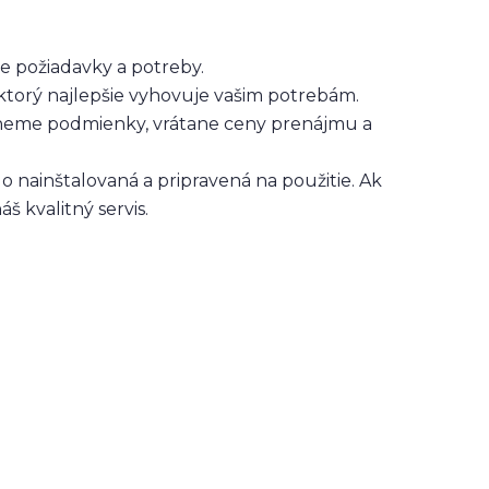
e požiadavky a potreby.
ktorý najlepšie vyhovuje vašim potrebám.
neme podmienky, vrátane ceny prenájmu a
lo nainštalovaná a pripravená na použitie. Ak
 kvalitný servis.