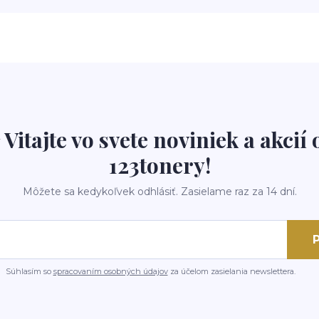
 Vitajte vo svete noviniek a akcií 
123tonery!
Môžete sa kedykoľvek odhlásiť. Zasielame raz za 14 dní.
P
Súhlasím so
spracovaním osobných údajov
za účelom zasielania newslettera.