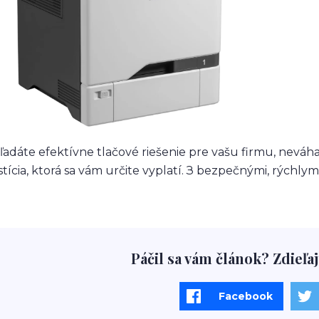
ľadáte efektívne tlačové riešenie pre vašu firmu, neváhaj
stícia, ktorá sa vám určite vyplatí. З bezpečnými, rýchl
Páčil sa vám článok? Zdieľaj
Facebook