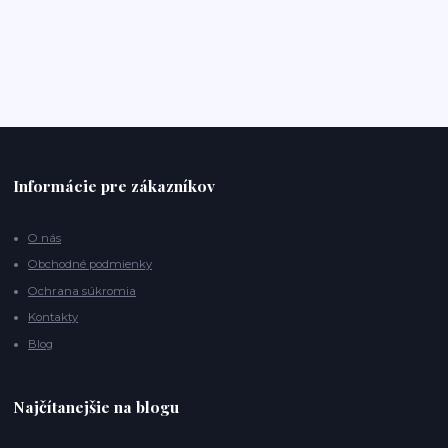
Informácie pre zákazníkov
O nás
Obchodné podmienky
Ochrana súkromia
Kontakty
Blog
Najčítanejšie na blogu