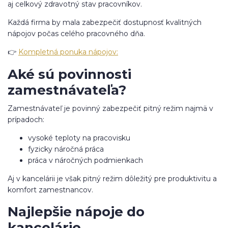
aj celkový zdravotný stav pracovníkov.
Každá firma by mala zabezpečiť dostupnosť kvalitných
nápojov počas celého pracovného dňa.
👉
Kompletná ponuka nápojov:
Aké sú povinnosti
zamestnávateľa?
Zamestnávateľ je povinný zabezpečiť pitný režim najmä v
prípadoch:
vysoké teploty na pracovisku
fyzicky náročná práca
práca v náročných podmienkach
Aj v kancelárii je však pitný režim dôležitý pre produktivitu a
komfort zamestnancov.
Najlepšie nápoje do
kancelárie