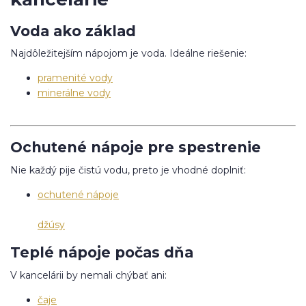
Voda ako základ
Najdôležitejším nápojom je voda. Ideálne riešenie:
pramenité vody
minerálne vody
Ochutené nápoje pre spestrenie
Nie každý pije čistú vodu, preto je vhodné doplniť:
ochutené nápoje
džúsy
Teplé nápoje počas dňa
V kancelárii by nemali chýbať ani:
čaje