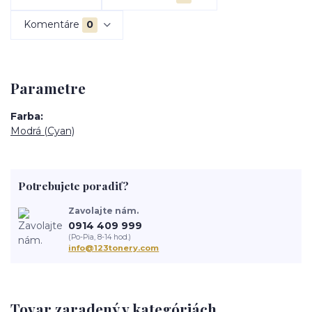
Komentáre
0
Parametre
Farba
Modrá (Cyan)
Potrebujete poradiť?
Zavolajte nám.
0914 409 999
(Po-Pia, 8-14 hod.)
info@123tonery.com
Tovar zaradený v kategóriách