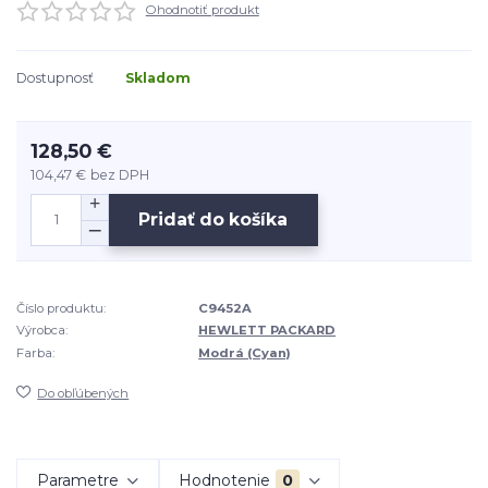
Ohodnotiť produkt
Dostupnosť
Skladom
128,50 €
104,47 €
bez DPH
Pridať do košíka
Číslo produktu:
C9452A
Výrobca:
HEWLETT PACKARD
Farba:
Modrá (Cyan)
Do obľúbených
Parametre
Hodnotenie
0