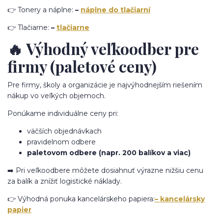
👉 Tonery a náplne:
–
náplne do tlačiarní
👉 Tlačiarne:
–
tlačiarne
🔥
Výhodný veľkoodber pre
firmy (paletové ceny)
Pre firmy, školy a organizácie je najvýhodnejším riešením
nákup vo veľkých objemoch.
Ponúkame individuálne ceny pri:
väčších objednávkach
pravidelnom odbere
paletovom odbere (napr. 200 balíkov a viac)
➡️ Pri veľkoodbere môžete dosiahnuť výrazne nižšiu cenu
za balík a znížiť logistické náklady.
👉 Výhodná ponuka kancelárskeho papiera:
– kancelársky
papier