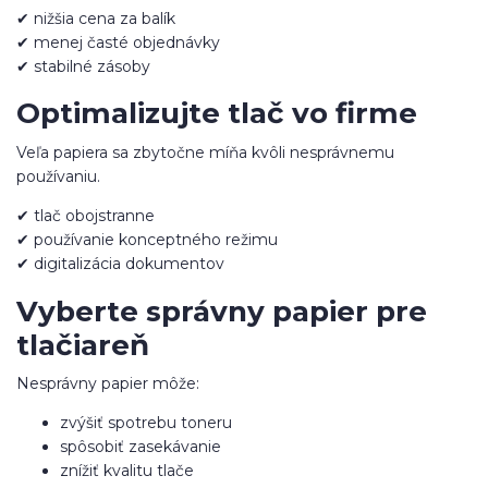
✔ nižšia cena za balík
✔ menej časté objednávky
✔ stabilné zásoby
Optimalizujte tlač vo firme
Veľa papiera sa zbytočne míňa kvôli nesprávnemu
používaniu.
✔ tlač obojstranne
✔ používanie konceptného režimu
✔ digitalizácia dokumentov
Vyberte správny papier pre
tlačiareň
Nesprávny papier môže:
zvýšiť spotrebu toneru
spôsobiť zasekávanie
znížiť kvalitu tlače