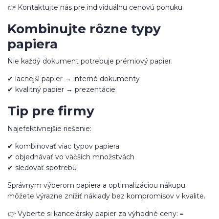
👉 Kontaktujte nás pre individuálnu cenovú ponuku.
Kombinujte rôzne typy
papiera
Nie každý dokument potrebuje prémiový papier.
✔ lacnejší papier → interné dokumenty
✔ kvalitný papier → prezentácie
Tip pre firmy
Najefektívnejšie riešenie:
✔ kombinovať viac typov papiera
✔ objednávať vo väčších množstvách
✔ sledovať spotrebu
Správnym výberom papiera a optimalizáciou nákupu
môžete výrazne znížiť náklady bez kompromisov v kvalite.
👉 Vyberte si kancelársky papier za výhodné ceny:
–